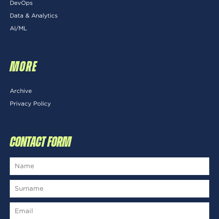
DevOps
Data & Analytics
AI/ML
MORE
Archive
Privacy Policy
CONTACT FORM