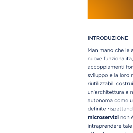
INTRODUZIONE
Man mano che le a
nuove funzionalità
accoppiamenti forti
sviluppo e la loro
riutilizzabili costr
un'architettura a 
autonoma come un s
definite rispettand
non è
microservizi
intraprendere tale 