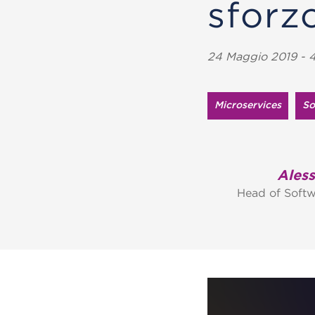
sforz
24 Maggio 2019 - 4
Microservices
So
Ales
Head of Soft