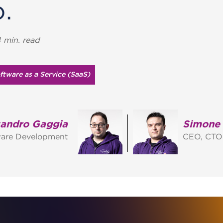
o.
 min. read
ftware as a Service (SaaS)
sandro Gaggia
Simone 
ware Development
CEO, CTO