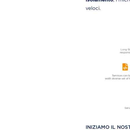
veloci.
INIZIAMO IL NOS