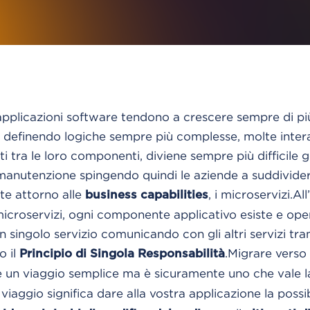
pplicazioni software tendono a crescere sempre di p
, definendo logiche sempre più complesse, molte intera
 tra le loro componenti, diviene sempre più difficile ge
 manutenzione spingendo quindi le aziende a suddividerl
uite attorno alle
, i microservizi.
All
business capabilities
microservizi, ogni componente applicativo esiste e ope
ingolo servizio comunicando con gli altri servizi tra
o il
.
Migrare verso
Principio di Singola Responsabilità
 un viaggio semplice ma è sicuramente uno che vale la
viaggio significa dare alla vostra applicazione la possib