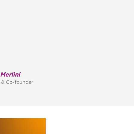
Merlini
 & Co-founder