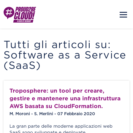
Tutti gli articoli su:
Software as a Service
(SaaS)
Troposphere: un tool per creare,
gestire e mantenere una infrastruttura
AWS basata su CloudFormation.
M. Moroni - S. Merlini - 07 Febbraio 2020
La gran parte delle moderne applicazioni web
SaaS sono sviluppate e deployate