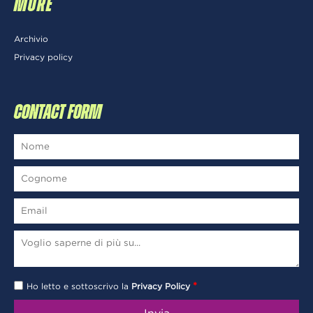
MORE
Archivio
Privacy policy
CONTACT FORM
*
Ho letto e sottoscrivo la
Privacy Policy