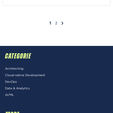
1
2
CATEGORIE
Architecting
Cloud-native Development
DevOps
Data & Analytics
AI/ML