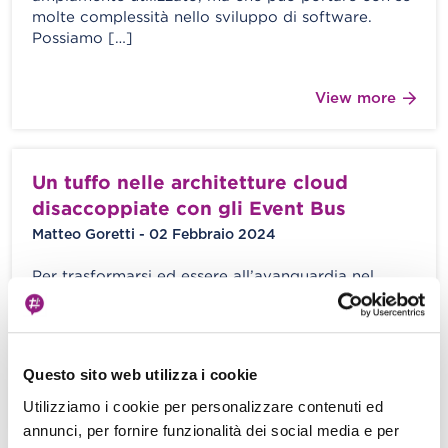
molte complessità nello sviluppo di software.
Possiamo […]
View more
Un tuffo nelle architetture cloud
disaccoppiate con gli Event Bus
Matteo Goretti - 02 Febbraio 2024
Per trasformarsi ed essere all’avanguardia nel
mondo del Cloud Computing le aziende devono
assicurarsi scalabilità, resilienza e flessibilità dei
loro […]
Questo sito web utilizza i cookie
View more
Utilizziamo i cookie per personalizzare contenuti ed
annunci, per fornire funzionalità dei social media e per