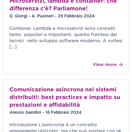
Microservizi, lambda e container: che
differenza c’è? Parliamone!
D. Giorgi - A. Pusineri - 29 Febbraio 2024
Container, Lambda e microservizi sono concetti
tanto popolari e importanti, quanto fraintesi dai
tecnici nello sviluppo software moderno. A voltesi
[…]
View more
Comunicazione asincrona nei sistemi
distribuiti: best practices e impatto su
prestazioni e affidabilità
Alessio Gandini - 16 Febbraio 2024
Introduzione L’asincronia è un concetto
ampiamente utilizzato, ma che può portare con sè