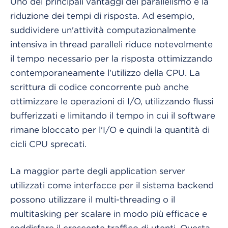
Uno dei principali vantaggi del parallelismo è la
riduzione dei tempi di risposta. Ad esempio,
suddividere un'attività computazionalmente
intensiva in thread paralleli riduce notevolmente
il tempo necessario per la risposta ottimizzando
contemporaneamente l'utilizzo della CPU. La
scrittura di codice concorrente può anche
ottimizzare le operazioni di I/O, utilizzando flussi
bufferizzati e limitando il tempo in cui il software
rimane bloccato per l'I/O e quindi la quantità di
cicli CPU sprecati.
La maggior parte degli application server
utilizzati come interfacce per il sistema backend
possono utilizzare il multi-threading o il
multitasking per scalare in modo più efficace e
soddisfare il crescente traffico di utenti. Questa