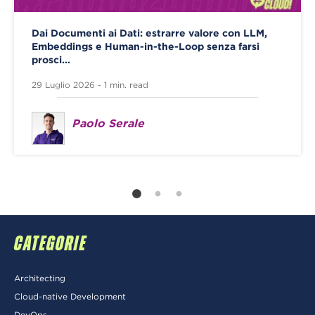
Dai Documenti ai Dati: estrarre valore con LLM,
Embeddings e Human-in-the-Loop senza farsi
prosci...
29 Luglio 2026 - 1 min. read
Paolo Serale
CATEGORIE
Architecting
Cloud-native Development
DevOps