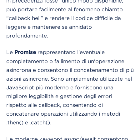
in precedenza fosse l'unico modo disponibile,
può portare facilmente al fenomeno chiamto
“callback hell” e rendere il codice difficile da
leggere e mantenere se annidato
profondamente.
Le
rappresentano l'eventuale
Promise
completamento o fallimento di un'operazione
asincrona e consentono il concatenamento di più
azioni asincrone. Sono ampiamente utilizzate nel
JavaScript più moderno e forniscono una
migliore leggibilità e gestione degli errori
rispetto alle callback, consentendo di
concatenare operazioni utilizzando i metodi
.then() e .catch().
Le moderne keyword async/await consentono