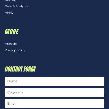
Data & Analytics
AI/ML
MORE
Archivio
Privacy policy
CONTACT FORM