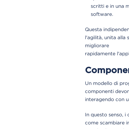
scritti e in una
software.
Questa indipenden
l'agilità, unita all
migliorare
rapidamente l'appl
Componen
Un modello di pro
componenti devono
interagendo con u
In questo senso, i
come scambiare inf