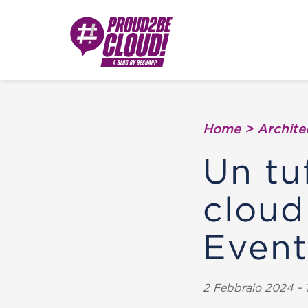
Home
>
Archite
Un tu
cloud
Event
2 Febbraio 2024 - 1