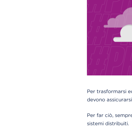
Per trasformarsi 
devono assicurarsi s
Per far ciò, sempr
sistemi distribuiti.