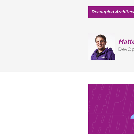
Decoupled Architec
Matte
DevOp