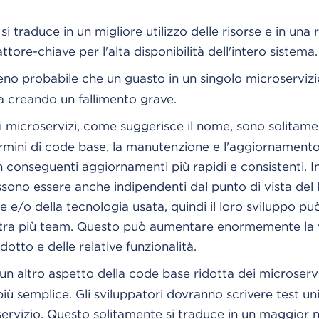
si traduce in un migliore utilizzo delle risorse e in una 
tore-chiave per l'alta disponibilità dell'intero sistema.
no probabile che un guasto in un singolo microservizi
ma creando un fallimento grave.
 i microservizi, come suggerisce il nome, sono solita
termini di code base, la manutenzione e l'aggiornament
n conseguenti aggiornamenti più rapidi e consistenti. Ino
sono essere anche indipendenti dal punto di vista del 
/o della tecnologia usata, quindi il loro sviluppo pu
o tra più team. Questo può aumentare enormemente la v
dotto e delle relative funzionalità.
un altro aspetto della code base ridotta dei microserviz
iù semplice. Gli sviluppatori dovranno scrivere test uni
servizio. Questo solitamente si traduce in un maggior 