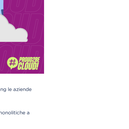
ng le aziende
monolitiche a