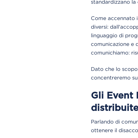
standardizzano la 
Come accennato in
diversi: dall'acco
linguaggio di prog
comunicazione e d
comunichiamo: risu
Dato che lo scopo 
concentreremo sul
Gli Event 
distribuit
Parlando di comuni
ottenere il disac