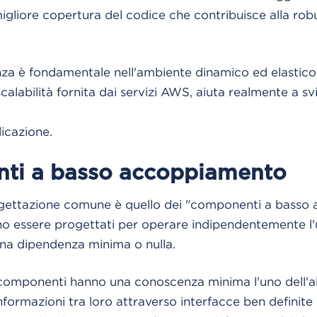
 migliore copertura del codice che contribuisce alla rob
za è fondamentale nell'ambiente dinamico ed elastico 
a scalabilità fornita dai servizi AWS, aiuta realmente a s
icazione.
ti a basso accoppiamento
gettazione comune è quello dei "componenti a basso 
 essere progettati per operare indipendentemente l'un
na dipendenza minima o nulla.
 componenti hanno una conoscenza minima l'uno dell'al
ormazioni tra loro attraverso interfacce ben definite 