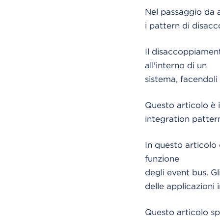
Nel passaggio da a
i pattern di disac
Il disaccoppiamen
all'interno di un
sistema, facendoli
Questo articolo è 
integration patter
In questo articolo
funzione
degli event bus. G
delle applicazioni 
Questo articolo sp