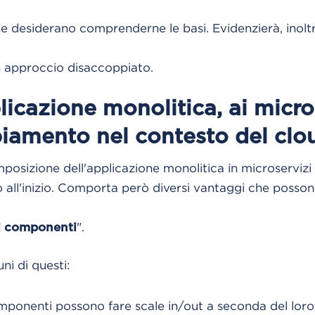
he desiderano comprenderne le basi. Evidenzierà, inoltr
n approccio disaccoppiato.
icazione monolitica, ai microse
iamento nel contesto del clo
mposizione dell'applicazione monolitica in microserviz
all'inizio. Comporta però diversi vantaggi che possono
".
i componenti
ni di questi:
omponenti possono fare scale in/out a seconda del loro