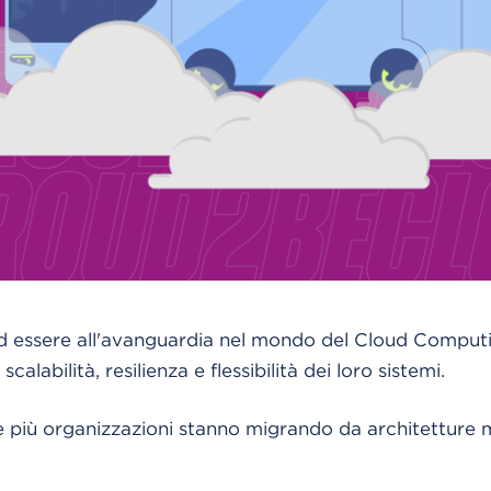
ed essere all'avanguardia nel mondo del Cloud Computi
calabilità, resilienza e flessibilità dei loro sistemi.
e più organizzazioni stanno migrando da architetture 