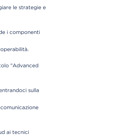
iare le strategie e
de i componenti
operabilità.
titolo "Advanced
entrandoci sulla
a comunicazione
d ai tecnici