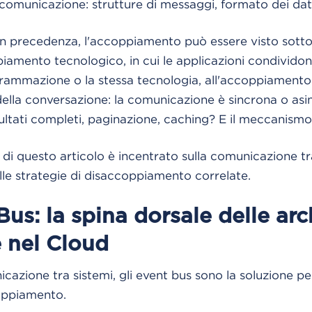
comunicazione: strutture di messaggi, formato dei dati 
 precedenza, l'accoppiamento può essere visto sotto 
ppiamento tecnologico, in cui le applicazioni condividon
rammazione o la stessa tecnologia, all'accoppiamento
ella conversazione: la comunicazione è sincrona o a
ltati completi, paginazione, caching? E il meccanismo 
di questo articolo è incentrato sulla comunicazione tra
le strategie di disaccoppiamento correlate.
Bus: la spina dorsale delle arc
e nel Cloud
cazione tra sistemi, gli event bus sono la soluzione pe
coppiamento.