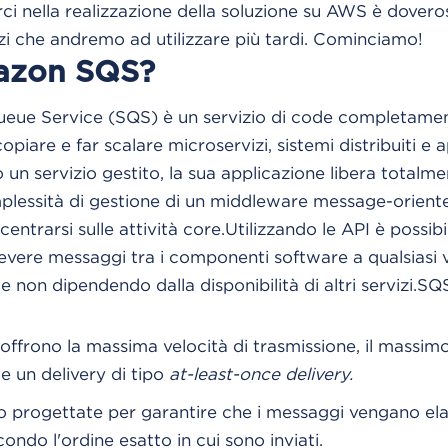
ci nella realizzazione della soluzione su AWS è dovero
vizi che andremo ad utilizzare più tardi. Cominciamo!
azon SQS?
ue Service (SQS) è un servizio di code completamen
piare e far scalare microservizi, sistemi distribuiti e a
un servizio gestito, la sua applicazione libera totalme
plessità di gestione di un middleware message-orient
centrarsi sulle attività core.Utilizzando le API è possibil
evere messaggi tra i componenti software a qualsiasi 
non dipendendo dalla disponibilità di altri servizi.SQS
offrono la massima velocità di trasmissione, il massi
 e un delivery di tipo
at-least-once delivery.
 progettate per garantire che i messaggi vengano ela
ndo l'ordine esatto in cui sono inviati.