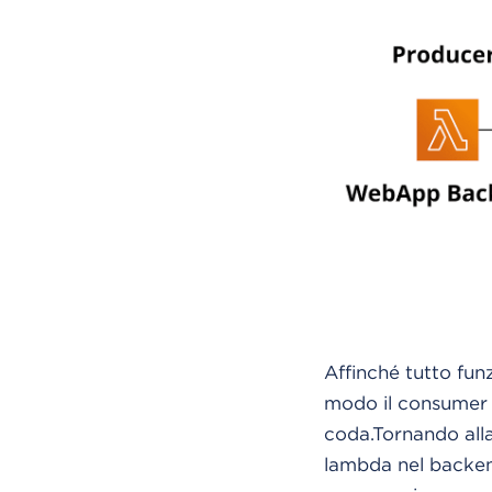
Affinché tutto fun
modo il consumer l
coda.Tornando alla
lambda nel backend 