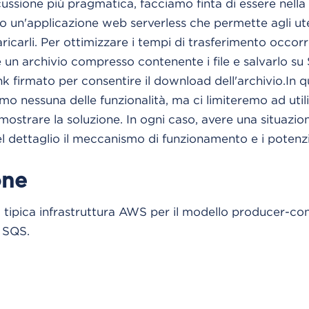
cussione più pragmatica, facciamo finta di essere nell
 un'applicazione web serverless che permette agli ute
ricarli. Per ottimizzare i tempi di trasferimento occorr
 un archivio compresso contenente i file e salvarlo su S
nk firmato per consentire il download dell'archivio.In 
 nessuna delle funzionalità, ma ci limiteremo ad utili
ostrare la soluzione. In ogni caso, avere una situazione
el dettaglio il meccanismo di funzionamento e i potenz
one
 tipica infrastruttura AWS per il modello producer-c
 SQS.