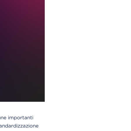
une importanti
tandardizzazione