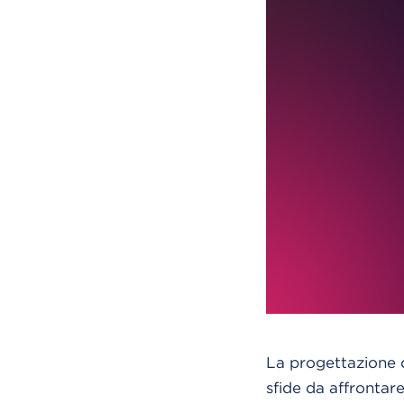
La progettazione d
sfide da affrontar