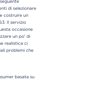
a seguente
nti di selezionare
e costruire un
3. Il servizio
questa occasione
zzare un po' di
 realistica ci
iali problemi che
onsumer basata su