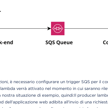
zioni, è necessario configurare un trigger SQS per il c
ambda verrà attivato nel momento in cui saranno rile
 nostra situazione di esempio, quindi:Il producer lamb
dell'applicazione web adibita all'invio di una richiesta