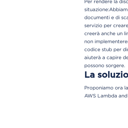
Per rendere la dis
situazione:Abbiamo
documenti e di sca
servizio per creare
creerà anche un li
non implementeremo
codice stub per dim
aiuterà a capire d
possono sorgere.
La soluzi
Proponiamo ora la
AWS Lambda and