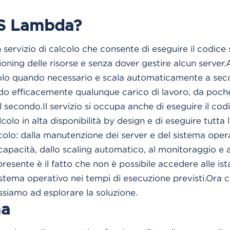
S Lambda?
rvizio di calcolo che consente di eseguire il codice
isioning delle risorse e senza dover gestire alcun serv
solo quando necessario e scala automaticamente a sec
do efficacemente qualunque carico di lavoro, da poche 
l secondo.Il servizio si occupa anche di eseguire il cod
lcolo in alta disponibilità by design e di eseguire tutta
lcolo: dalla manutenzione dei server e del sistema opera
 capacità, dallo scaling automatico, al monitoraggio e a
resente è il fatto che non è possibile accedere alle ist
istema operativo nei tempi di esecuzione previsti.Ora c
assiamo ad esplorare la soluzione.
ma