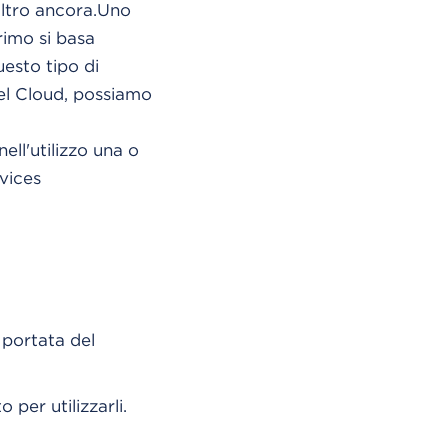
 altro ancora.Uno
rimo si basa
uesto tipo di
el Cloud, possiamo
ell'utilizzo una o
vices
 portata del
per utilizzarli.