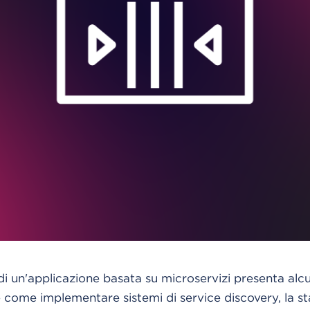
i un'applicazione basata su microservizi presenta alc
e come implementare sistemi di service discovery, la s