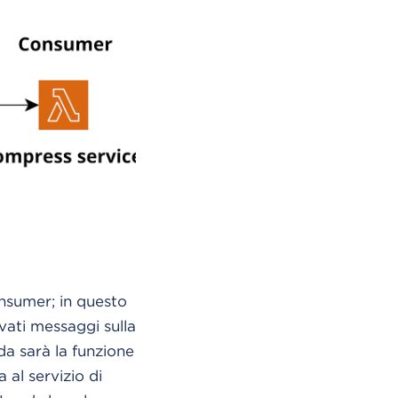
onsumer; in questo
vati messaggi sulla
da sarà la funzione
 al servizio di