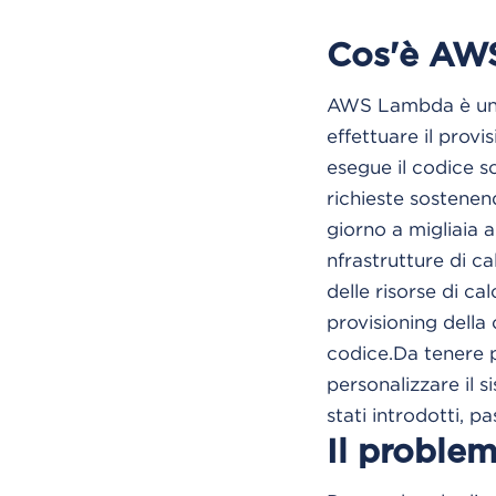
Cos'è AW
AWS Lambda è un se
effettuare il prov
esegue il codice 
richieste sostenen
giorno a migliaia a
nfrastrutture di ca
delle risorse di ca
provisioning della
codice.Da tenere p
personalizzare il s
stati introdotti, p
Il proble