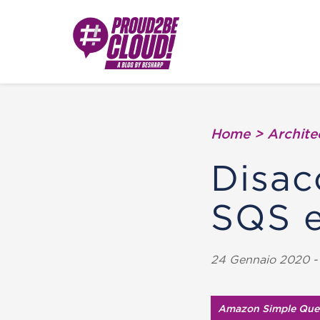
Home
>
Archite
Disac
SQS e
24 Gennaio 2020 - 
Amazon Simple Queu