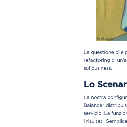
La questione ci è
refactoring di un'a
sul business.
Lo Scenari
La nostra configu
Balancer distribuis
servizio. La funzi
i risultati. Sempli