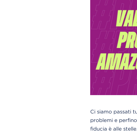
Ci siamo passati tu
problemi e perfino
fiducia è alle stel