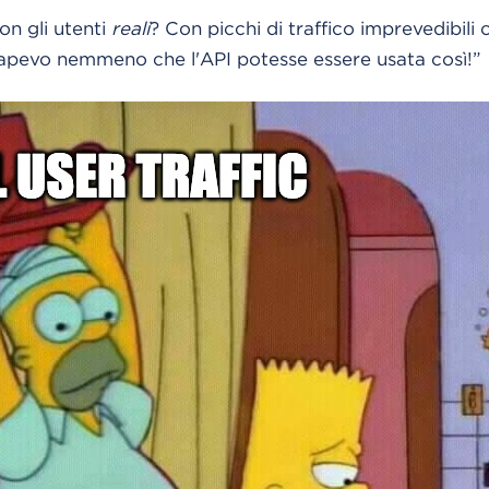
n gli utenti
reali
? Con picchi di traffico imprevedibili 
apevo nemmeno che l'API potesse essere usata così!”