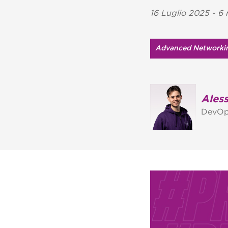
16 Luglio 2025 - 6 
Advanced Networki
Ales
DevOp