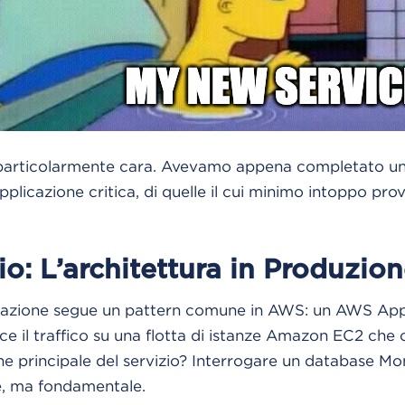
 particolarmente cara. Avevamo appena completato u
pplicazione critica, di quelle il cui minimo intoppo pro
o: L’architettura in Produzio
razione segue un pattern comune in AWS: un AWS App
ce il traffico su una flotta di istanze Amazon EC2 che 
one principale del servizio? Interrogare un database Mo
ce, ma fondamentale.