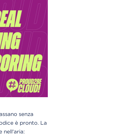
 passano senza
codice è pronto. La
nell'aria: