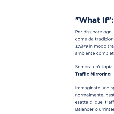
"What If":
Per dissipare ogni
come da tradizion
spiare
in modo tras
ambiente completa
Sembra un'utopia,
.
Traffic Mirroring
Immaginate uno spe
normalmente, gesten
esatta di quel tra
Balancer o un'inter