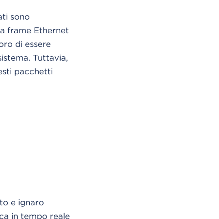
ati sono
pa frame Ethernet
loro di essere
sistema. Tuttavia,
esti pacchetti
to e ignaro
ica in tempo reale