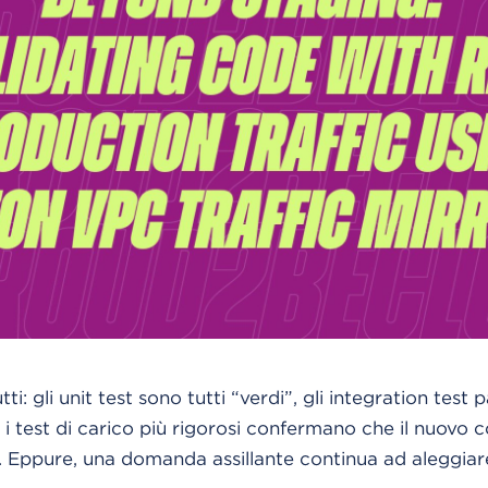
tti: gli unit test sono tutti “verdi”, gli integration test
 i test di carico più rigorosi confermano che il nuovo 
le. Eppure, una domanda assillante continua ad aleggiare 