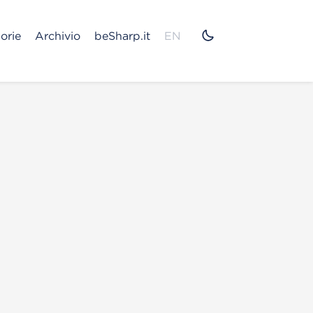
orie
Archivio
beSharp.it
EN
n