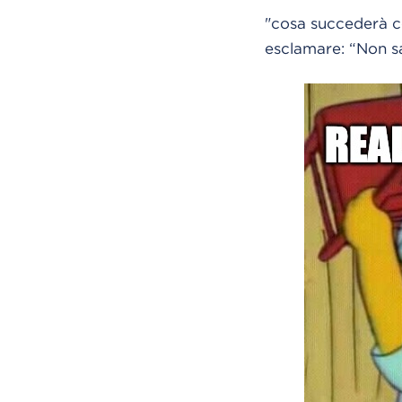
"cosa succederà co
esclamare: “Non s