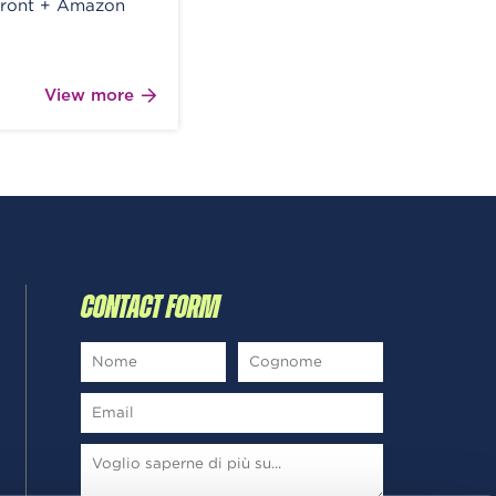
Front + Amazon
View more
CONTACT FORM