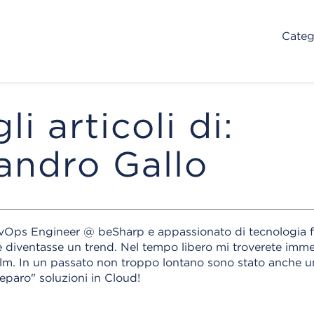
Categ
gli articoli di:
andro Gallo
vOps Engineer @ beSharp e appassionato di tecnologia f
 diventasse un trend. Nel tempo libero mi troverete immer
ilm. In un passato non troppo lontano sono stato anche u
eparo" soluzioni in Cloud!