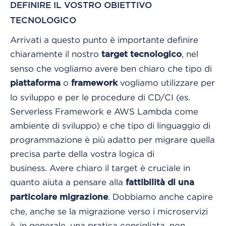
DEFINIRE IL VOSTRO OBIETTIVO
TECNOLOGICO
Arrivati a questo punto è importante definire
chiaramente il nostro
, nel
target tecnologico
senso che vogliamo avere ben chiaro che tipo di
o
vogliamo utilizzare per
piattaforma
framework
lo sviluppo e per le procedure di CD/CI (es.
Serverless Framework e AWS Lambda come
ambiente di sviluppo) e che tipo di linguaggio di
programmazione è più adatto per migrare quella
precisa parte della vostra logica di
business.
Avere chiaro il target è cruciale in
quanto aiuta a pensare alla
fattibilità di una
. Dobbiamo anche capire
particolare migrazione
che, anche se la migrazione verso i microservizi
è, in generale, una pratica consigliata, non