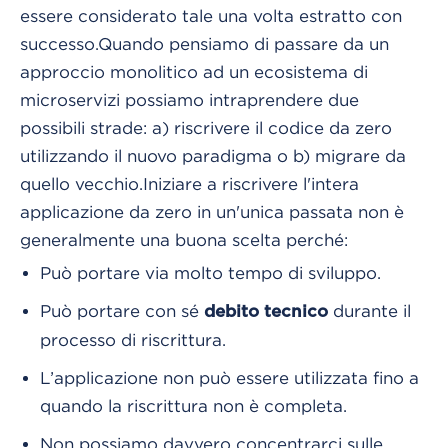
essere considerato tale una volta estratto con
successo.
Quando pensiamo di passare da un
approccio monolitico ad un ecosistema di
microservizi possiamo intraprendere due
possibili strade: a) riscrivere il codice da zero
utilizzando il nuovo paradigma o b) migrare da
quello vecchio.
Iniziare a riscrivere l'intera
applicazione da zero in un'unica passata non è
generalmente una buona scelta perché:
Può portare via molto tempo di sviluppo.
Può portare con sé
durante il
debito tecnico
processo di riscrittura.
L’applicazione non può essere utilizzata fino a
quando la riscrittura non è completa.
Non possiamo davvero concentrarci sulle