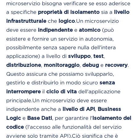
microservizio bisogna verificare se esso aderisce
a specifiche
sia a
proprietà di isolamento
livello
che
.
Un microservizio
infrastrutturale
logico
deve essere
e
(può
indipendente
atomico
esistere e fornire un servizio in autonomia,
possibilmente senza sapere nulla dell'intera
applicazione) a livello di
,
,
sviluppo
test
,
,
e
.
distribuzione
monitoraggio
debug
recovery
Questo assicura che possiamo svilupparlo,
gestirlo e distribuirlo in modo sicuro
senza
il
dell'applicazione
interrompere
ciclo di vita
principale.
Un microservizio deve essere
indipendente anche a
,
livello di API
Business
e
, per garantire l'
Logic
Base
Dati
isolamento del
(l'accesso alle funzionalità del servizio
codice
avviene solo tramite API).
Ciò significa che è