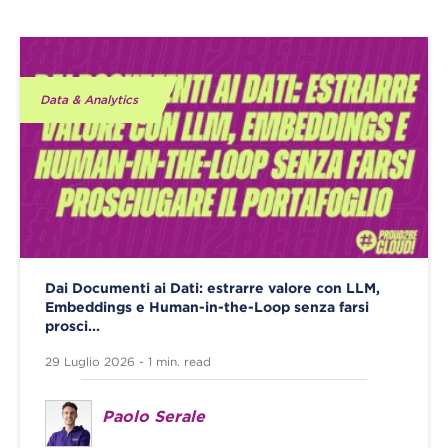
Data & Analytics
Dai Documenti ai Dati: estrarre valore con LLM,
Embeddings e Human-in-the-Loop senza farsi
prosci...
29 Luglio 2026 - 1 min. read
Paolo Serale