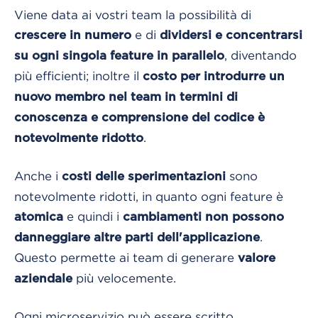
Viene data ai vostri team la possibilità di
e di
crescere in numero
dividersi e concentrarsi
, diventando
su ogni singola feature in parallelo
più efficienti; inoltre il
costo per introdurre un
nuovo membro nel team in termini di
conoscenza e comprensione del codice è
.
notevolmente ridotto
Anche i
sono
costi delle sperimentazioni
notevolmente ridotti, in quanto ogni feature è
e quindi i
atomica
cambiamenti non possono
.
danneggiare altre parti dell'applicazione
Questo permette ai team di generare
valore
più velocemente.
aziendale
Ogni microservizio può essere scritto