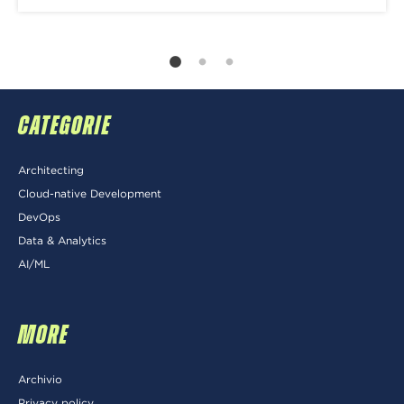
CATEGORIE
Architecting
Cloud-native Development
DevOps
Data & Analytics
AI/ML
MORE
Archivio
Privacy policy