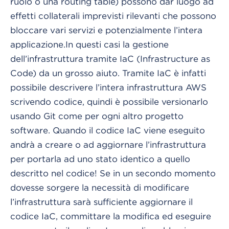
ruolo o una routing table) possono dar luogo ad
effetti collaterali imprevisti rilevanti che possono
bloccare vari servizi e potenzialmente l’intera
applicazione.
In questi casi la gestione
dell’infrastruttura tramite IaC (Infrastructure as
Code) da un grosso aiuto. Tramite IaC è infatti
possibile descrivere l’intera infrastruttura AWS
scrivendo codice, quindi è possibile versionarlo
usando Git come per ogni altro progetto
software. Quando il codice IaC viene eseguito
andrà a creare o ad aggiornare l’infrastruttura
per portarla ad uno stato identico a quello
descritto nel codice! Se in un secondo momento
dovesse sorgere la necessità di modificare
l’infrastruttura sarà sufficiente aggiornare il
codice IaC, committare la modifica ed eseguire