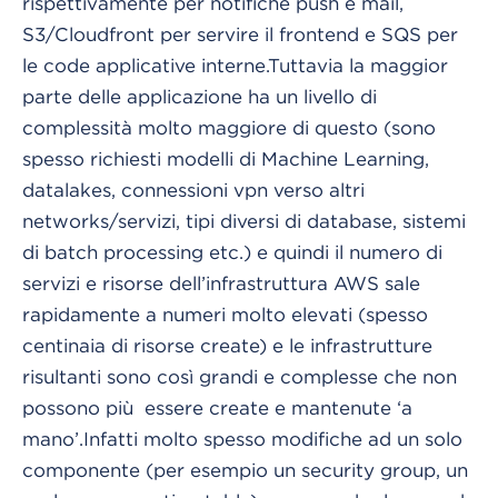
rispettivamente per notifiche push e mail,
S3/Cloudfront per servire il frontend e SQS per
le code applicative interne.
Tuttavia la maggior
parte delle applicazione ha un livello di
complessità molto maggiore di questo (sono
spesso richiesti modelli di Machine Learning,
datalakes, connessioni vpn verso altri
networks/servizi, tipi diversi di database, sistemi
di batch processing etc.) e quindi il numero di
servizi e risorse dell’infrastruttura AWS sale
rapidamente a numeri molto elevati (spesso
centinaia di risorse create) e le infrastrutture
risultanti sono così grandi e complesse che non
possono più essere create e mantenute ‘a
mano’.
Infatti molto spesso modifiche ad un solo
componente (per esempio un security group, un