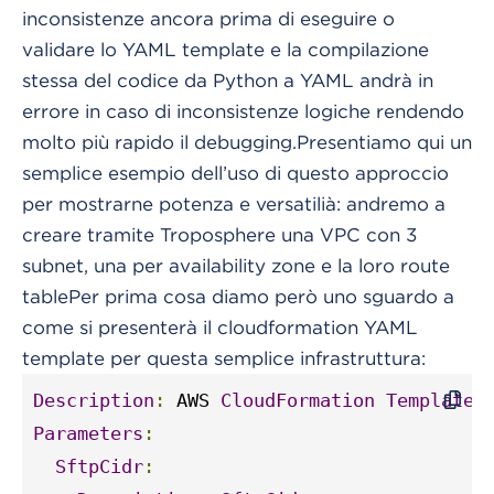
inconsistenze ancora prima di eseguire o
validare lo YAML template e la compilazione
stessa del codice da Python a YAML andrà in
errore in caso di inconsistenze logiche rendendo
molto più rapido il debugging.
Presentiamo qui un
semplice esempio dell’uso di questo approccio
per mostrarne potenza e versatilià: andremo a
creare tramite Troposphere una VPC con 3
subnet, una per availability zone e la loro route
table
Per prima cosa diamo però uno sguardo a
come si presenterà il cloudformation YAML
template per questa semplice infrastruttura:
Description
:
 AWS 
CloudFormation
Template
Parameters
:
SftpCidr
: