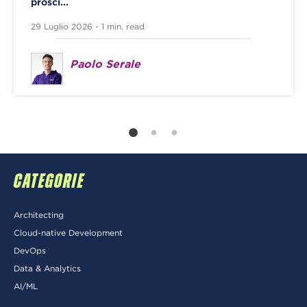
prosci...
29 Luglio 2026 - 1 min. read
Paolo Serale
CATEGORIE
Architecting
Cloud-native Development
DevOps
Data & Analytics
AI/ML