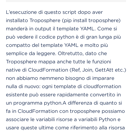
L’esecuzione di questo script dopo aver
installato Troposphere (pip install troposphere)
manderà in output il template YAML. Come si
può vedere il codice python è di gran lunga più
compatto del template YAML e molto più
semplice da leggere. Oltretutto, dato che
Troposphere mappa anche tutte le funzioni
native di CloudFormation (Ref, Join, GettAtt etc.)
non abbiamo nemmeno bisogno di imparare
nulla di nuovo: ogni template di cloudformation
esistente può essere rapidamente convertito in
un programma python.A differenza di quanto si
fa in CloudFormation con troposphere possiamo
associare le variabili risorse a variabili Python e
usare queste ultime come riferimento alla risorsa