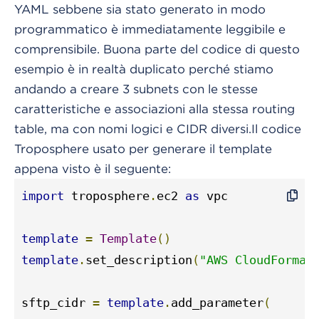
YAML sebbene sia stato generato in modo
programmatico è immediatamente leggibile e
comprensibile. Buona parte del codice di questo
esempio è in realtà duplicato perché stiamo
andando a creare 3 subnets con le stesse
caratteristiche e associazioni alla stessa routing
table, ma con nomi logici e CIDR diversi.Il codice
Troposphere usato per generare il template
appena visto è il seguente:
import
 troposphere
.
ec2 
as
 vpc

template
=
Template
()
template
.
set_description
(
"AWS CloudFormat
sftp_cidr 
=
template
.
add_parameter
(