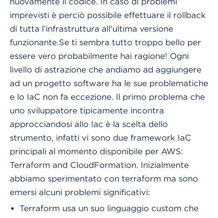
nuovamente il codice. In caso di problemi
imprevisti è perciò possibile effettuare il rollback
di tutta l’infrastruttura all'ultima versione
funzionante.
Se ti sembra tutto troppo bello per
essere vero probabilmente hai ragione! Ogni
livello di astrazione che andiamo ad aggiungere
ad un progetto software ha le sue problematiche
e lo IaC non fa eccezione. Il primo problema che
uno sviluppatore tipicamente incontra
approcciandosi allo Iac è la scelta dello
strumento, infatti vi sono due framework IaC
principali al momento disponibile per AWS:
Terraform and CloudFormation. Inizialmente
abbiamo sperimentato con terraform ma sono
emersi alcuni problemi significativi:
Terraform usa un suo linguaggio custom che