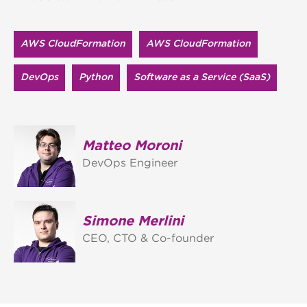
AWS CloudFormation
AWS Cloud​Formation
DevOps
Python
Software as a Service (SaaS)
Matteo Moroni
DevOps Engineer
Simone Merlini
CEO, CTO & Co-founder