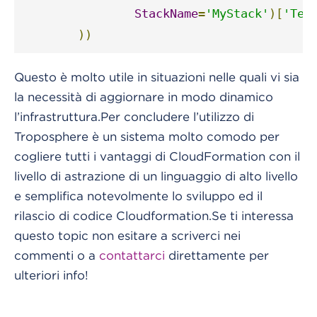
StackName
=
'MyStack'
)[
'Tem
))
Questo è molto utile in situazioni nelle quali vi sia
la necessità di aggiornare in modo dinamico
l’infrastruttura.Per concludere l’utilizzo di
Troposphere è un sistema molto comodo per
cogliere tutti i vantaggi di CloudFormation con il
livello di astrazione di un linguaggio di alto livello
e semplifica notevolmente lo sviluppo ed il
rilascio di codice Cloudformation.Se ti interessa
questo topic non esitare a scriverci nei
commenti o a
contattarci
direttamente per
ulteriori info!