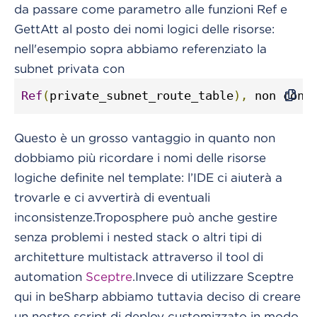
da passare come parametro alle funzioni Ref e
GettAtt al posto dei nomi logici delle risorse:
nell'esempio sopra abbiamo referenziato la
subnet privata con
Ref
(
private_subnet_route_table
),
 non con 
Questo è un grosso vantaggio in quanto non
dobbiamo più ricordare i nomi delle risorse
logiche definite nel template: l’IDE ci aiuterà a
trovarle e ci avvertirà di eventuali
inconsistenze.Troposphere può anche gestire
senza problemi i nested stack o altri tipi di
architetture multistack attraverso il tool di
automation
Sceptre
.Invece di utilizzare Sceptre
qui in beSharp abbiamo tuttavia deciso di creare
un nostro script di deploy customizzato in modo