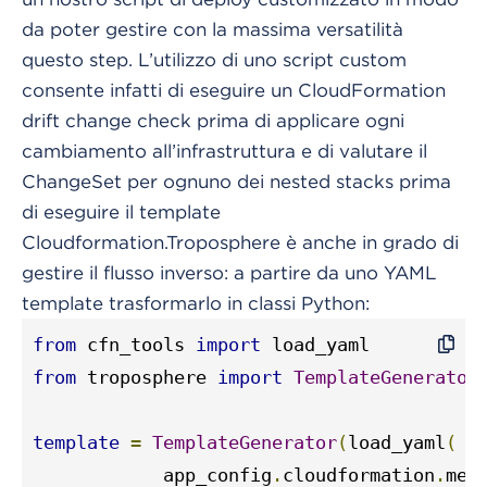
da poter gestire con la massima versatilità
questo step. L’utilizzo di uno script custom
consente infatti di eseguire un CloudFormation
drift change check prima di applicare ogni
cambiamento all’infrastruttura e di valutare il
ChangeSet per ognuno dei nested stacks prima
di eseguire il template
Cloudformation.Troposphere è anche in grado di
gestire il flusso inverso: a partire da uno YAML
template trasformarlo in classi Python:
from
 cfn_tools 
import
from
 troposphere 
import
TemplateGenerator
template
=
TemplateGenerator
(
load_yaml
(
            app_config
.
cloudformation
.
met