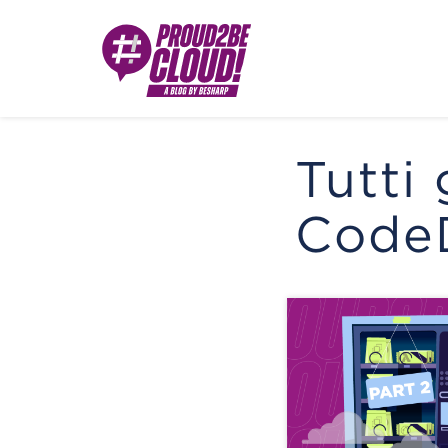
Tutti 
Code