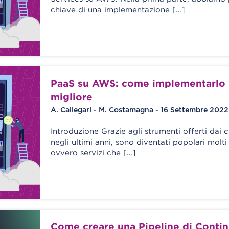
chiave di una implementazione […]
PaaS su AWS: come implementarlo
migliore
A. Callegari - M. Costamagna - 16 Settembre 2022
Introduzione Grazie agli strumenti offerti dai 
negli ultimi anni, sono diventati popolari molt
ovvero servizi che […]
Come creare una Pipeline di Conti