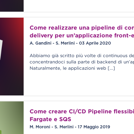
Come realizzare una pipeline di co
delivery per un’applicazione front-
A. Gandini - S. Merlini - 03 Aprile 2020
Abbiamo già scritto più volte di continuous de
concentrandoci sulla parte di backend di un’a
Naturalmente, le applicazioni web […]
Come creare CI/CD Pipeline flessib
Fargate e SQS
M. Moroni - S. Merlini - 17 Maggio 2019