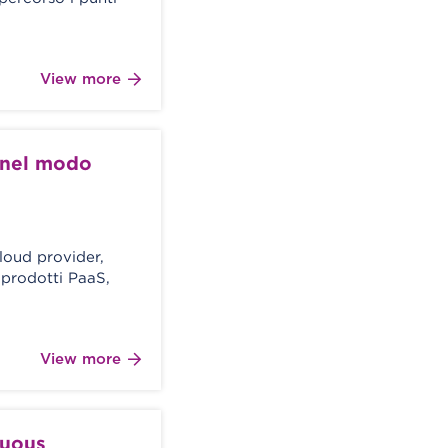
View more
 nel modo
cloud provider,
i prodotti PaaS,
View more
nuous