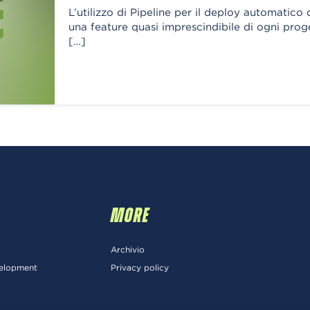
L’utilizzo di Pipeline per il deploy automatico
una feature quasi imprescindibile di ogni prog
[…]
MORE
Archivio
velopment
Privacy policy