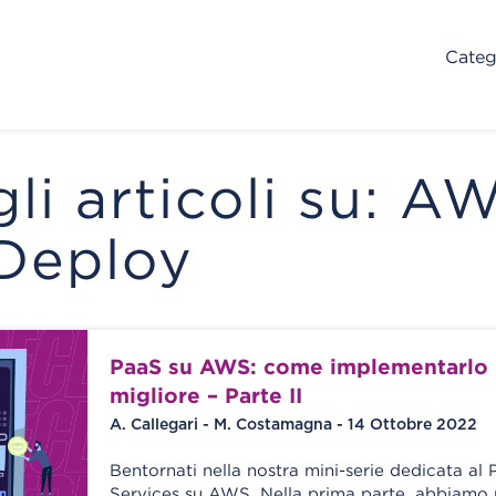
Categ
gli articoli su: A
Deploy
PaaS su AWS: come implementarlo
migliore – Parte II
A. Callegari - M. Costamagna - 14 Ottobre 2022
Bentornati nella nostra mini-serie dedicata al 
Services su AWS. Nella prima parte, abbiamo 