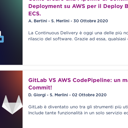
Deployment su AWS per il Deploy 
ECS.
A. Bertini - S. Merlini - 30 Ottobre 2020
La Continuous Delivery è oggi una delle più n
rilascio del software. Grazie ad essa, qualsias
GitLab VS AWS CodePipeline: un ma
Commit!
D. Giorgi - S. Merlini - 02 Ottobre 2020
GitLab è diventato uno tra gli strumenti più uti
Include tante funzionalità in un solo servizio e