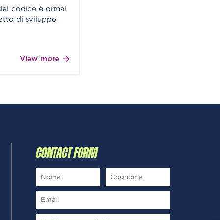
 del codice è ormai
etto di sviluppo
View more
CONTACT FORM