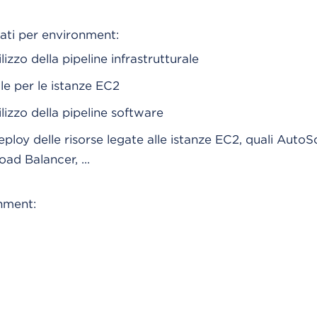
ati per environment:
ilizzo della pipeline infrastrutturale
le per le istanze EC2
ilizzo della pipeline software
eploy delle risorse legate alle istanze EC2, quali Auto
ad Balancer, ...
nment: