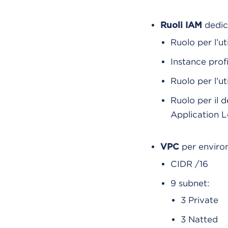
dedic
Ruoli IAM
Ruolo per l’ut
Instance profi
Ruolo per l’ut
Ruolo per il d
Application Lo
per enviro
VPC
CIDR /16
9 subnet:
3 Private
3 Natted