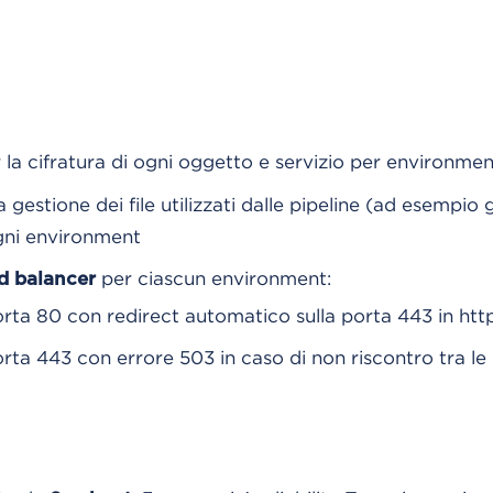
 la cifratura di ogni oggetto e servizio per environmen
 gestione dei file utilizzati dalle pipeline (ad esempio gl
gni environment
per ciascun environment:
d balancer
orta 80 con redirect automatico sulla porta 443 in htt
orta 443 con errore 503 in caso di non riscontro tra le