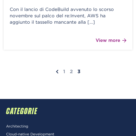
Con il lancio di CodeBuild avvenuto lo scorso
novembre sul palco del re:Invent, AWS ha
aggiunto il tassello mancante alla […]
View more
1
2
3
CATEGORIE
Architecting
Cloud-native Development