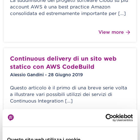
La suddivisione dei progetti software Cloud su più
account AWS è una best practice Amazon
consolidata ed estremamente importante per […]
View more
Continuous delivery di un sito web
statico con AWS CodeBuild
Alessio Gandini - 28 Giugno 2019
Questo articolo è il primo di una breve serie volta
a illustrare vari possibili utilizzi dei servizi di
Continuous Integration […]
View more
Questo sito web utilizza i cookie