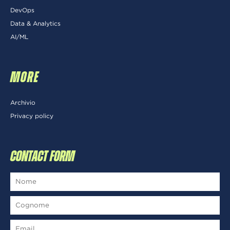
DevOps
Data & Analytics
AI/ML
MORE
Archivio
Privacy policy
CONTACT FORM