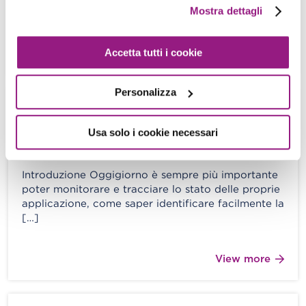
Mostra dettagli
serverless di base basata […]
Accetta tutti i cookie
View more
Personalizza
Best practices per il logging su AWS:
lo stack EKK.
Usa solo i cookie necessari
Alessandro Bertini - 28 Maggio 2021
Introduzione Oggigiorno è sempre più importante
poter monitorare e tracciare lo stato delle proprie
applicazione, come saper identificare facilmente la
[…]
View more