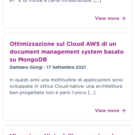
è?” E di fronte a certe infrastrutture, […]
View more
Ottimizzazione sul Cloud AWS di un
document management system basato
su MongoDB
Damiano Giorgi - 17 Settembre 2021
In questi anni una moltitudine di applicazioni sono
sviluppate in ottica Cloud-native: una architettura
ben progettata non è però l’unico […]
View more