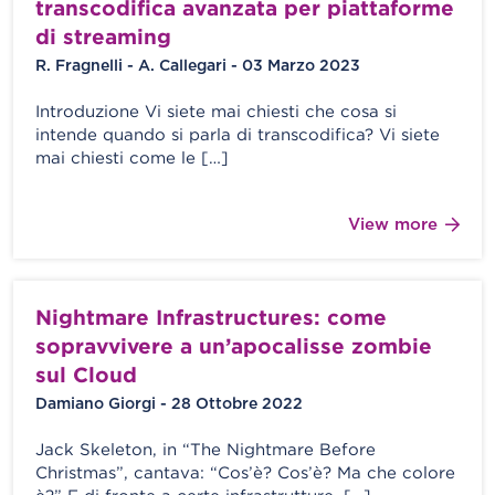
transcodifica avanzata per piattaforme
di streaming
R. Fragnelli - A. Callegari - 03 Marzo 2023
Introduzione Vi siete mai chiesti che cosa si
intende quando si parla di transcodifica? Vi siete
mai chiesti come le […]
View more
Nightmare Infrastructures: come
sopravvivere a un’apocalisse zombie
sul Cloud
Damiano Giorgi - 28 Ottobre 2022
Jack Skeleton, in “The Nightmare Before
Christmas”, cantava: “Cos’è? Cos’è? Ma che colore