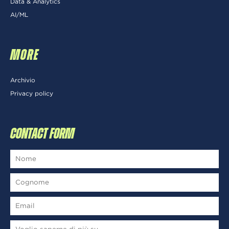
Data & Analytics
AI/ML
MORE
Archivio
Privacy policy
CONTACT FORM