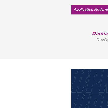
Application Moderni
Damia
DevOp