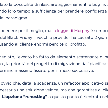
lato la possibilità di rilasciare aggiornamenti e bug fix 
ndo loro tempo a sufficienza per prendere confidenza 
 del paradigma.
ocedere per il meglio, ma
la legge di Murphy
è sempre
 del Black Friday il vecchio provider ha causato 2 gior
usando al cliente enormi perdite di profitto.
ediato, l’evento ha fatto da elemento scatenante di 
o , la priorità del progetto di migrazione da “pianific
termine massimo fissato per il mese successivo.
 ovvio che, data la scadenza, un refactor applicativo 
ecessaria una soluzione veloce, ma che garantisse al cli
à.
a questo punto è rientrata nell
L’opzione “rehosting”