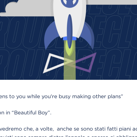
ens to you while you're busy making other plans”
n in “Beautiful Boy”.
vedremo che, a volte, anche se sono stati fatti piani a