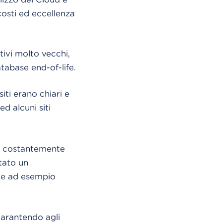
costi ed eccellenza
tivi molto vecchi,
atabase end-of-life.
iti erano chiari e
ed alcuni siti
e, costantemente
tato un
e ad esempio
garantendo agli