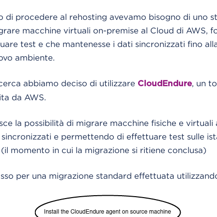
do di procedere al rehosting avevamo bisogno di uno s
grare macchine virtuali on-premise al Cloud di AWS, f
ttuare test e che mantenesse i dati sincronizzati fino al
ovo ambiente.
cerca abbiamo deciso di utilizzare
, un t
CloudEndure
ita da AWS.
ce la possibilità di migrare macchine fisiche e virtuali
sincronizzati e permettendo di effettuare test sulle is
(il momento in cui la migrazione si ritiene conclusa)
usso per una migrazione standard effettuata utilizzan