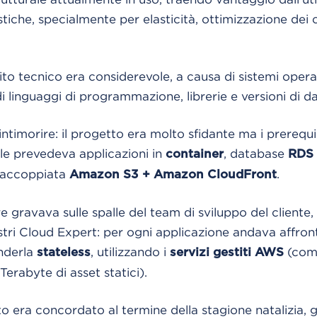
stiche, specialmente per elasticità, ottimizzazione dei 
ito tecnico era considerevole, a causa di sistemi opera
i linguaggi di programmazione, librerie e versioni di d
intimorire: il progetto era molto sfidante ma i prerequis
nale prevedeva applicazioni in
, database
container
RDS
ll’accoppiata
.
Amazon S3 + Amazon CloudFront
 gravava sulle spalle del team di sviluppo del client
tri Cloud Expert: per ogni applicazione andava affron
enderla
, utilizzando i
(com
stateless
servizi gestiti AWS
 Terabyte di asset statici).
tto era concordato al termine della stagione natalizia, 