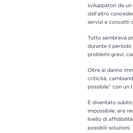
sviluppatori da un 
dall’altro concede
servizi e concetti
Tutto sembrava pr
durante il periodo
problemi gravi, ca
Oltre al danno imm
criticità, cambiand
possibile” con un 
È diventato subito
impossibile: era n
livello di affidibilit
possibili soluzioni.