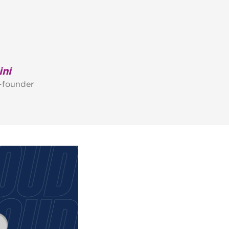
ini
-founder