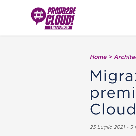
Home
>
Archite
Migra
premi
Clou
23 Luglio 2021 - 3 