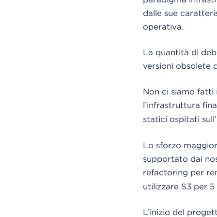
dalle sue caratteri
operativa.
La quantità di deb
versioni obsolete d
Non ci siamo fatti 
l’infrastruttura fi
statici ospitati su
Lo sforzo maggiore
supportato dai nos
refactoring per r
utilizzare S3 per 5
L’inizio del proge