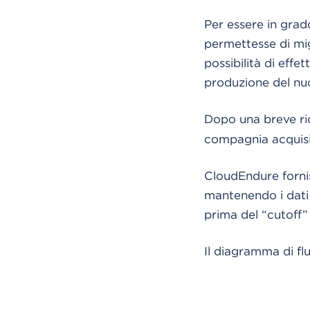
Per essere in gra
permettesse di mi
possibilità di effe
produzione del nu
Dopo una breve ri
compagnia acquis
CloudEndure fornis
mantenendo i dati 
prima del “cutoff” 
Il diagramma di fl