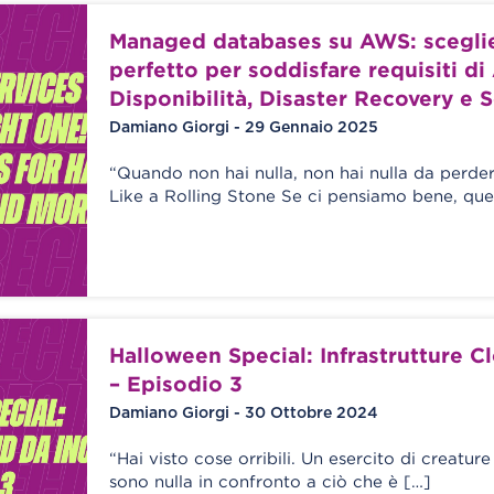
Managed databases su AWS: sceglier
perfetto per soddisfare requisiti di 
Disponibilità, Disaster Recovery e S
Damiano Giorgi - 29 Gennaio 2025
“Quando non hai nulla, non hai nulla da perd
Like a Rolling Stone Se ci pensiamo bene, que
Halloween Special: Infrastrutture C
– Episodio 3
Damiano Giorgi - 30 Ottobre 2024
“Hai visto cose orribili. Un esercito di creatu
sono nulla in confronto a ciò che è […]