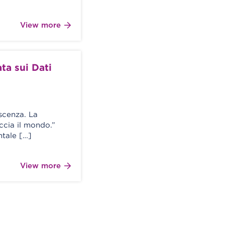
View more
ta sui Dati
scenza. La
ccia il mondo.”
ntale […]
View more