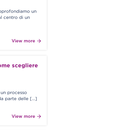
 approfondiamo un
 centro di un
View more
come scegliere
 un processo
a parte delle […]
View more