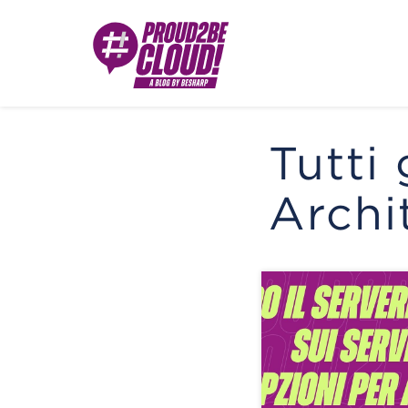
Tutti 
Archi