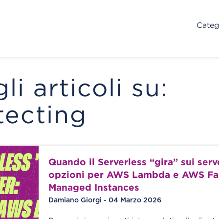
Categ
gli articoli su:
tecting
Quando il Serverless “gira” sui serv
opzioni per AWS Lambda e AWS Far
Managed Instances
Damiano Giorgi - 04 Marzo 2026