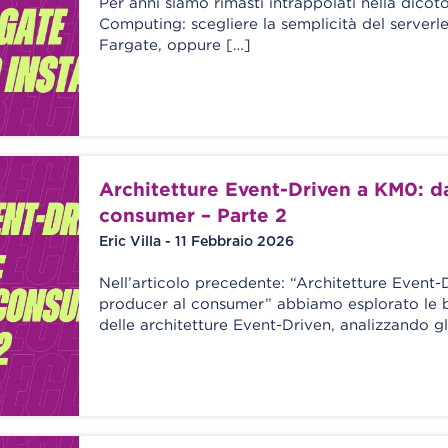
Per anni siamo rimasti intrappolati nella dico
Computing: scegliere la semplicità del server
Fargate, oppure […]
Architetture Event-Driven a KM0: d
consumer – Parte 2
Eric Villa - 11 Febbraio 2026
Nell’articolo precedente: “Architetture Event-
producer al consumer” abbiamo esplorato le b
delle architetture Event-Driven, analizzando gl