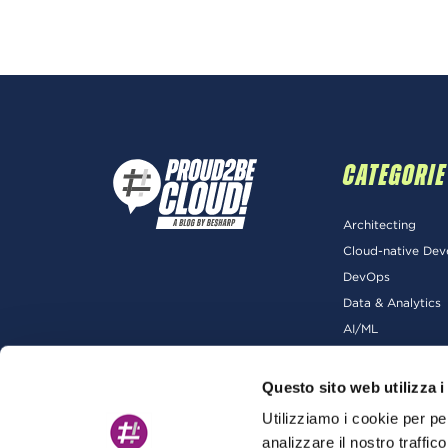
CATEGORIE
Architecting
Cloud-native De
DevOps
Data & Analytics
AI/ML
Questo sito web utilizza i
Utilizziamo i cookie per pe
analizzare il nostro traffic