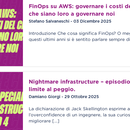
FinOps su AWS: governare i costi d
che siano loro a governare noi
Stefano Salvaneschi - 03 Dicembre 2025
Introduzione Che cosa significa FinOps? O meg
questi ultimi anni si è sentito parlare sempre d
Nightmare infrastructure – episodio
limite al peggio.
Damiano Giorgi - 29 Ottobre 2025
La dichiarazione di Jack Skellington esprime a
l’overconfidence di un ingegnere, la sua curiosi
migliorare […]