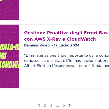
Gestione Proattiva degli Errori Basa
con AWS X-Ray e CloudWatch
Damiano Giorgi - 17 Luglio 2024
“L’immaginazione è più importante della cono
conoscenza è limitata. L’immaginazione abbra
Albert Einstein L’esperienza utente è fondame
1
2
3
…
5