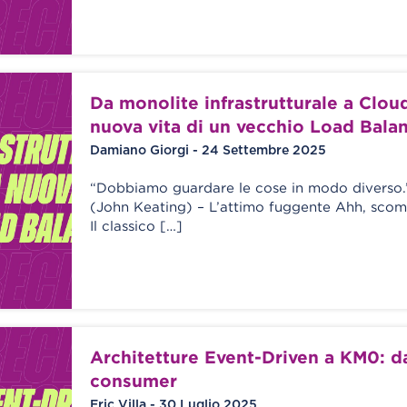
Da monolite infrastrutturale a Cloud
nuova vita di un vecchio Load Bala
Damiano Giorgi - 24 Settembre 2025
“Dobbiamo guardare le cose in modo diverso.
(John Keating) – L’attimo fuggente Ahh, scom
Il classico […]
Architetture Event-Driven a KM0: d
consumer
Eric Villa - 30 Luglio 2025