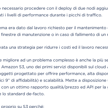
o necessario procedere con il deploy di due nodi aggiun
i livelli di performance durante i picchi di traffico.
ma era dato dal lavoro richiesto per il mantenimento dei
 finestre di manutenzione o in caso di fallimento di un
ta una strategia per ridurre i costi ed il lavoro neces
ne migliore ad un problema complesso è anche la più 
re Amazon S3, uno dei primi servizi disponibili sul cl
ggetti progettato per offrire performance, alta disponi
i 9” di affidabilità) e scalabilità. Mette a disposizion
ge con un ottimo rapporto qualità/prezzo ed API per la 
 lo standard de-facto.
a proprio su S3 perché: