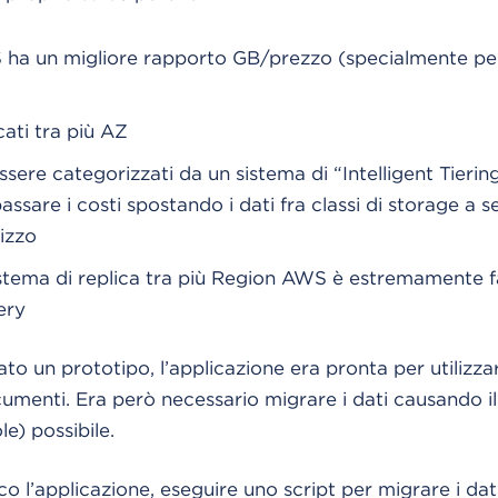
 ha un migliore rapporto GB/prezzo (specialmente per 
icati tra più AZ
ssere categorizzati da un sistema di “Intelligent Tieri
ssare i costi spostando i dati fra classi di storage a s
lizzo
stema di replica tra più Region AWS è estremamente fa
ery
to un prototipo, l’applicazione era pronta per utilizza
menti. Era però necessario migrare i dati causando il 
e) possibile.
o l’applicazione, eseguire uno script per migrare i dati