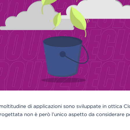
moltitudine di applicazioni sono sviluppate in ottica C
rogettata non è però l’unico aspetto da considerare pe