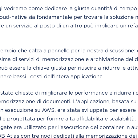
ggi vedremo come dedicare la giusta quantità di tempo 
loud-native sia fondamentale per trovare la soluzione m
re un servizio al posto di un altro può implicare un ref
empio che calza a pennello per la nostra discussione: 
ma di servizi di memorizzazione e archiviazione dei dat
uò essere la chiave giusta per riuscire a ridurre le attiv
ere bassi i costi dell’intera applicazione
 stato chiesto di migliorare le performance e ridurre i c
morizzazione di documenti. L’applicazione, basata su 
 in esecuzione su AWS, era stata sviluppata per essere 
e progettata per fornire alta affidabilità e scalabilità
gate era utilizzato per l’esecuzione dei container in a
B Atlas con tre nodi dedicati alla memorizzazione dei