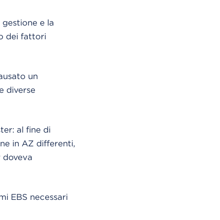
 gestione e la
 dei fattori
causato un
e diverse
er: al fine di
ne in AZ differenti,
er doveva
umi EBS necessari