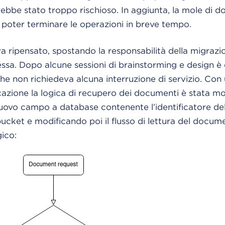
ebbe stato troppo rischioso. In aggiunta, la mole di 
poter terminare le operazioni in breve tempo.
 ripensato, spostando la responsabilità della migrazi
tessa. Dopo alcune sessioni di brainstorming e design 
che non richiedeva alcuna interruzione di servizio. Con
icazione la logica di recupero dei documenti è stata mo
ovo campo a database contenente l’identificatore del
ucket e modificando poi il flusso di lettura del docu
ico: