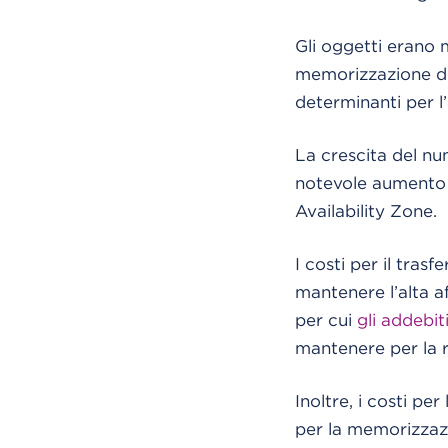
Gli oggetti erano 
memorizzazione di 
determinanti per l
La crescita del nu
notevole aumento de
Availability Zone.
I costi per il trasf
mantenere l’alta af
per cui
gli addebit
mantenere per la r
Inoltre, i costi p
per la memorizzaz