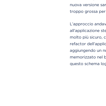
nuova versione sar
troppo grossa per 
L’approccio andava
all’applicazione s
molto più sicuro, 
refactor dell’appl
aggiungendo un nu
memorizzato nel b
questo schema log