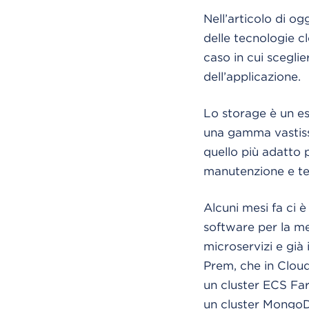
Nell’articolo di o
delle tecnologie c
caso in cui sceglie
dell’applicazione.
Lo storage è un es
una gamma vastissi
quello più adatto p
manutenzione e ten
Alcuni mesi fa ci è
software per la me
microservizi e già
Prem, che in Cloud 
un cluster ECS Far
un cluster MongoD