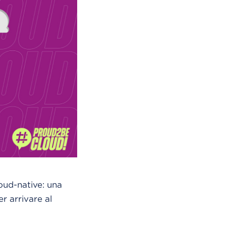
loud-native: una
r arrivare al