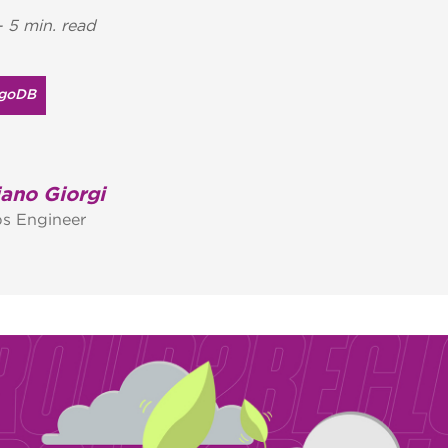
 5 min. read
goDB
ano Giorgi
s Engineer