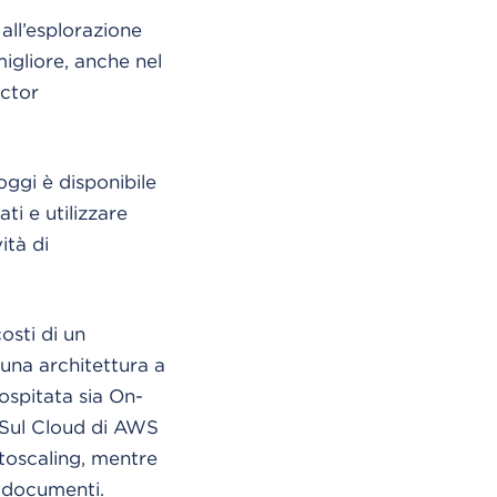
all’esplorazione
igliore, anche nel
actor
oggi è disponibile
i e utilizzare
ità di
osti di un
una architettura a
ospitata sia On-
. Sul Cloud di AWS
utoscaling, mentre
 documenti.