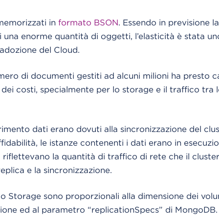
memorizzati in
formato BSON
. Essendo in previsione la
una enorme quantità di oggetti, l’elasticità è stata uno
’adozione del Cloud.
mero di documenti gestiti ad alcuni milioni ha presto 
i costi, specialmente per lo storage e il traffico tra l
erimento dati erano dovuti alla sincronizzazione del clust
fidabilità, le istanze contenenti i dati erano in esecuzio
i
riflettevano la quantità di traffico di rete che il clust
eplica e la sincronizzazione.
er lo Storage sono proporzionali alla dimensione dei vol
ione ed al parametro “replicationSpecs” di MongoDB.