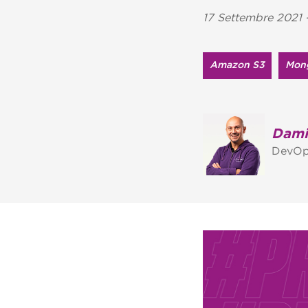
17 Settembre 2021 -
Amazon S3
Mon
Dami
DevOp