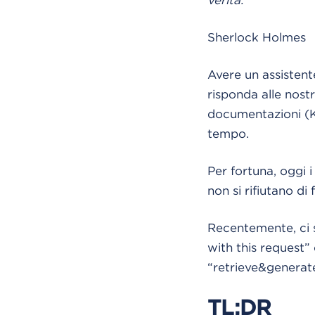
verità."
Sherlock Holmes
Avere un assistent
risponda alle nostr
documentazioni (K
tempo.
Per fortuna, oggi 
non si rifiutano di 
Recentemente, ci s
with this request
“retrieve&generate
TL;DR