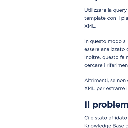
Utilizzare la que
template con il pl
XML.
In questo modo si 
essere analizzato c
Inoltre, questo fa
cercare i riferime
Altrimenti, se non 
XML per estrarre il
Il proble
Ci è stato affidat
Knowledge Base di