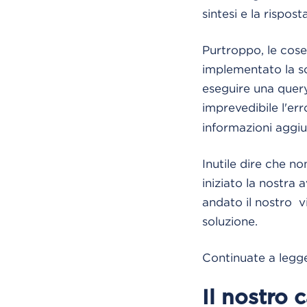
sintesi e la rispos
Purtroppo, le co
implementato la s
eseguire una query
imprevedibile l'er
informazioni aggiu
Inutile dire che n
iniziato la nostra
andato il nostro v
soluzione.
Continuate a legg
Il nostro