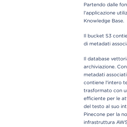
Partendo dalle fon
l'applicazione uti
Knowledge Base.
Il bucket S3 contie
di metadati associa
Il database vettori
archiviazione. Cont
metadati associati
contiene l'intero 
trasformato con u
efficiente per le a
del testo al suo i
Pinecone per la no
infrastruttura AWS 