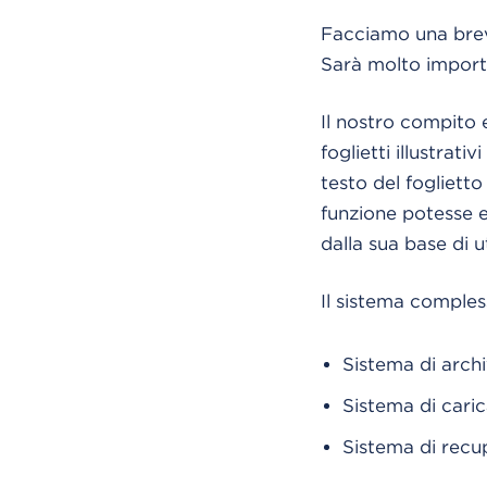
Facciamo una breve
Sarà molto importan
Il nostro compito 
foglietti illustrat
testo del foglietto
funzione potesse es
dalla sua base di u
Il sistema comples
Sistema di archi
Sistema di car
Sistema di recu