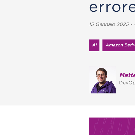
error
15 Gennaio 2025 - 
AI
Amazon Bedr
Matte
DevOp