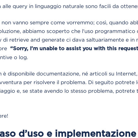
ta alle query in linguaggio naturale sono facili da ottene
se non vanno sempre come vorremmo; così, quando a
oluzione, abbiamo scoperto che l'uso programmatico 
 di retrieve and generate ci dava saltuariamente e i
rore
“Sorry, I’m unable to assist you with this reques
ntive o log.
on è disponibile documentazione, né articoli su Interne
 avventura per risolvere il problema. Di seguito potret
iaggio e, se state avendo lo stesso problema, potrete 
ere!
 caso d’uso e implementazione