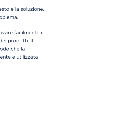
sto e la soluzione.
roblema.
ovare facilmente i
ei prodotti. Il
modo che la
ente e utilizzata