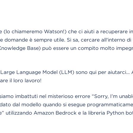
e (lo chiameremo Watson!) che ci aiuti a recuperare i
e domande è sempre utile. Si sa, cercare all'interno di
nowledge Base) può essere un compito molto impegnat
i Large Language Model (LLM) sono qui per aiutarci...
fare il loro lavoro!
iamo imbattuti nel misterioso errore “Sorry, I’m unabl
” dato dal modello quando si esegue programmaticam
” utilizzando Amazon Bedrock e la libreria Python bo