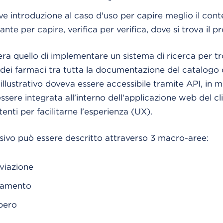
 introduzione al caso d'uso per capire meglio il conte
te per capire, verifica per verifica, dove si trova il p
era quello di implementare un sistema di ricerca per tr
ivi dei farmaci tra tutta la documentazione del catalogo d
 illustrativo doveva essere accessibile tramite API, in 
sere integrata all'interno dell'applicazione web del cli
tenti per facilitarne l'esperienza (UX).
sivo può essere descritto attraverso 3 macro-aree:
viazione
icamento
pero