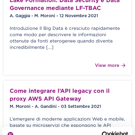
Governance mediante LF-TBAC
A. Gaggia - M. Moroni - 12 Novembre 2021
Introduzione Il Big Data è cresciuto rapidamente
come modo per descrivere le informazioni
ottenute da fonti eterogenee quando diventa
incredibilmente […]
View more
Come integrare l’API legacy con il
proxy AWS API Gateway
M. Moroni - A. Gandini - 03 Settembre 2021
L’emergere di moderne applicazioni Web e mobile,
basate su microservizi che espongono le API
HTTP, ha evidenziato la necessità di […]