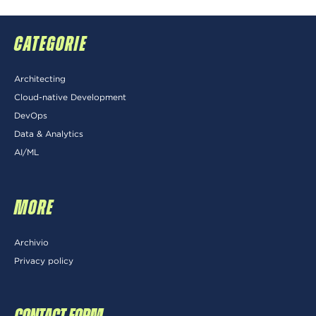
CATEGORIE
Architecting
Cloud-native Development
DevOps
Data & Analytics
AI/ML
MORE
Archivio
Privacy policy