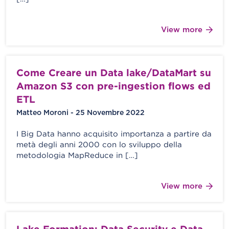
View more
Come Creare un Data lake/DataMart su
Amazon S3 con pre-ingestion flows ed
ETL
Matteo Moroni - 25 Novembre 2022
I Big Data hanno acquisito importanza a partire da
metà degli anni 2000 con lo sviluppo della
metodologia MapReduce in […]
View more
Lake Formation: Data Security e Data