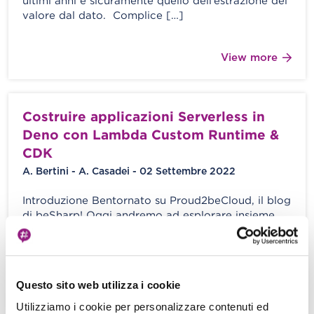
ultimi anni è sicuramente quello dell’estrazione del
valore dal dato. Complice […]
View more
Costruire applicazioni Serverless in
Deno con Lambda Custom Runtime &
CDK
A. Bertini - A. Casadei - 02 Settembre 2022
Introduzione Bentornato su Proud2beCloud, il blog
di beSharp! Oggi andremo ad esplorare insieme
alcune possibilità offerte dal mondo Cloud
concentrandoci […]
Questo sito web utilizza i cookie
View more
Utilizziamo i cookie per personalizzare contenuti ed