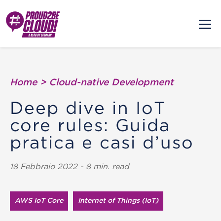
Home
>
Cloud-native Development
Deep dive in IoT
core rules: Guida
pratica e casi d’uso
18 Febbraio 2022 - 8 min. read
AWS IoT Core
Internet of Things (IoT)