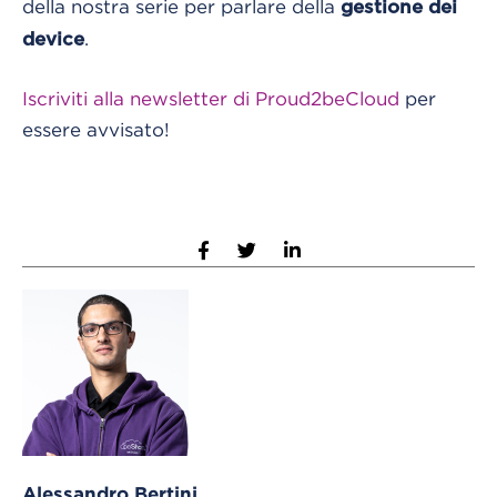
della nostra serie per parlare della
gestione dei
.
device
Iscriviti alla newsletter di Proud2beCloud
per
essere avvisato!
Alessandro Bertini