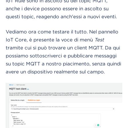
IoT Rule sono in ascolto su dei topic MQTT,
anche i device possono essere in ascolto su
questi topic, reagendo anch'essi a nuovi eventi.
Vediamo ora come testare il tutto. Nel pannello
IoT Core, è presente la voce di menù
Test
tramite cui si può trovare un client MQTT. Da qui
possiamo sottoscriverci e pubblicare messaggi
su topic MQTT a nostro piacimento, senza quindi
avere un dispositivo realmente sul campo.