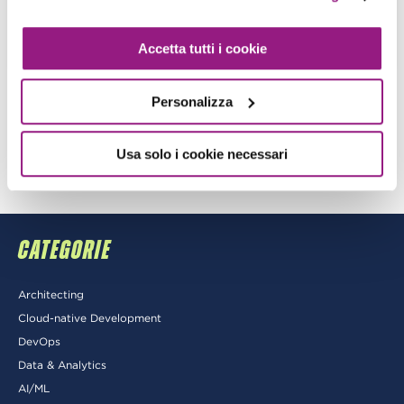
View more
Accetta tutti i cookie
Personalizza
1
2
Usa solo i cookie necessari
CATEGORIE
Architecting
Cloud-native Development
DevOps
Data & Analytics
AI/ML