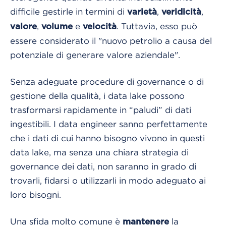
difficile gestirle in termini di
,
,
varietà
veridicità
,
e
. Tuttavia, esso può
valore
volume
velocità
essere considerato il "nuovo petrolio a causa del
potenziale di generare valore aziendale".
Senza adeguate procedure di governance o di
gestione della qualità, i data lake possono
trasformarsi rapidamente in “paludi” di dati
ingestibili. I data engineer sanno perfettamente
che i dati di cui hanno bisogno vivono in questi
data lake, ma senza una chiara strategia di
governance dei dati, non saranno in grado di
trovarli, fidarsi o utilizzarli in modo adeguato ai
loro bisogni.
Una sfida molto comune è
la
mantenere