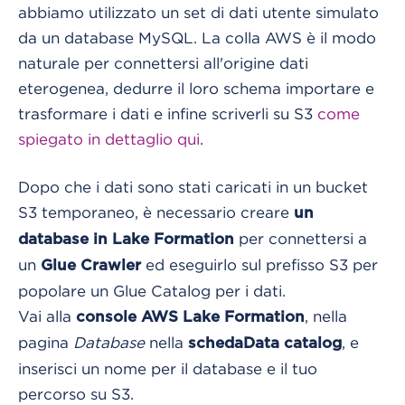
abbiamo utilizzato un set di dati utente simulato
da un database MySQL. La colla AWS è il modo
naturale per connettersi all'origine dati
eterogenea, dedurre il loro schema importare e
trasformare i dati e infine scriverli su S3
come
spiegato in dettaglio qui
.
Dopo che i dati sono stati caricati in un bucket
S3 temporaneo, è necessario creare
un
per connettersi a
database in Lake Formation
un
ed eseguirlo sul prefisso S3 per
Glue Crawler
popolare un Glue Catalog per i dati.
Vai alla
, nella
console AWS Lake Formation
pagina
Database
nella
, e
scheda
Data catalog
inserisci un nome per il database e il tuo
percorso su S3.