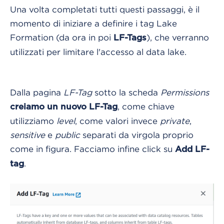
Una volta completati tutti questi passaggi, è il
momento di iniziare a definire i tag Lake
Formation (da ora in poi
), che verranno
LF-Tags
utilizzati per limitare l'accesso al data lake.
Dalla pagina
LF-Tag
sotto la scheda
Permissions
, come chiave
creiamo un nuovo LF-Tag
utilizziamo
level
, come valori invece
private
,
sensitive
e
public
separati da virgola proprio
come in figura. Facciamo infine click su
Add LF-
.
tag