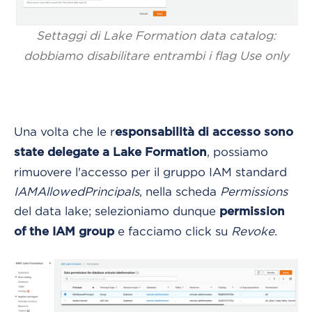
Settaggi di Lake Formation data catalog:
dobbiamo disabilitare entrambi i flag Use only
Una volta che le r
esponsabilità di accesso sono
, possiamo
state delegate a Lake Formation
rimuovere l'accesso per il gruppo IAM standard
IAMAllowedPrincipals
, nella scheda
Permissions
del data lake; selezioniamo dunque
permission
e facciamo click su
Revoke
.
of the IAM group