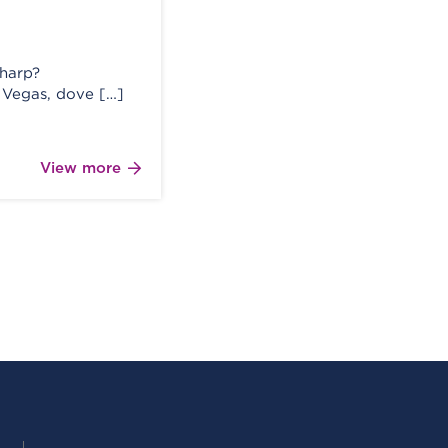
harp?
s Vegas, dove […]
View more