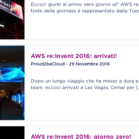
Eccoci giunti al primo vero giorno all’ AWS re:I
forte della giornata è rappresentato dalla Tu
AWS re:Invent 2016: arrivati!
Proud2beCloud - 29 Novembre 2016
Dopo un lungo viaggio che ha messo a dura pr
team, eccoci arrivati a Las Vegas. Ormai per [
AWS re:Invent 2016: giorno zero!