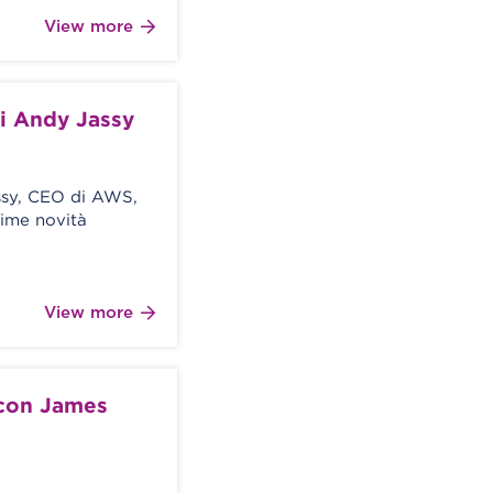
View more
di Andy Jassy
ssy, CEO di AWS,
sime novità
View more
 con James