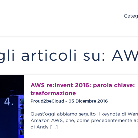
Categ
gli articoli su: A
AWS re:Invent 2016: parola chiave:
trasformazione
Proud2beCloud - 03 Dicembre 2016
Quest’oggi abbiamo seguito il keynote di Wer
Amazon AWS, che, come precedentemente ac
di Andy […]