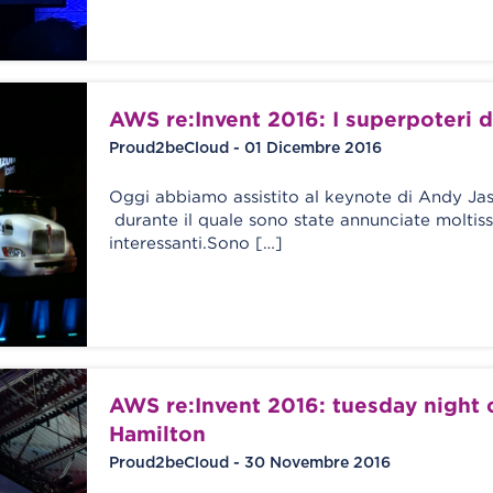
AWS re:Invent 2016: I superpoteri 
Proud2beCloud - 01 Dicembre 2016
Oggi abbiamo assistito al keynote di Andy Ja
durante il quale sono state annunciate moltis
interessanti.Sono […]
AWS re:Invent 2016: tuesday night
Hamilton
Proud2beCloud - 30 Novembre 2016