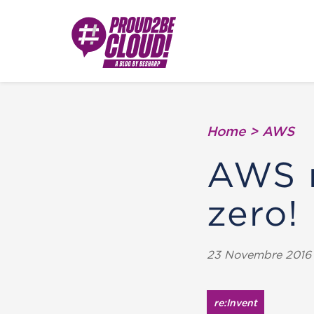
Home
>
AWS
AWS r
zero!
23 Novembre 2016 -
re:Invent