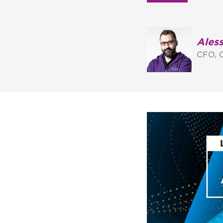
Ales
CFO, 