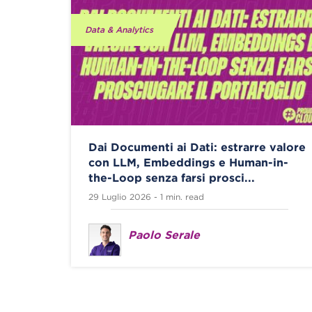
Data & Analytics
Dai Documenti ai Dati: estrarre valore
con LLM, Embeddings e Human-in-
the-Loop senza farsi prosci...
29 Luglio 2026 - 1 min. read
Paolo Serale