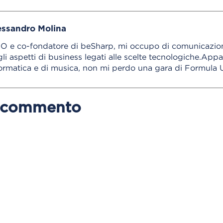
essandro Molina
O e co-fondatore di beSharp, mi occupo di comunicazion
li aspetti di business legati alle scelte tecnologiche.App
ormatica e di musica, non mi perdo una gara di Formula 
n commento