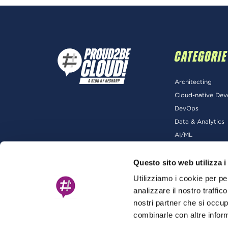
CATEGORIE
Architecting
Cloud-native De
DevOps
Data & Analytics
AI/ML
Questo sito web utilizza i
Utilizziamo i cookie per pe
analizzare il nostro traffic
nostri partner che si occup
combinarle con altre inform