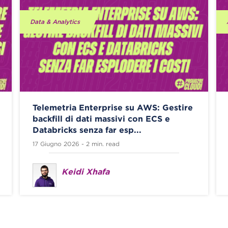
Data & Analytics
Telemetria Enterprise su AWS: Gestire
backfill di dati massivi con ECS e
Databricks senza far esp...
17 Giugno 2026 - 2 min. read
Keidi Xhafa