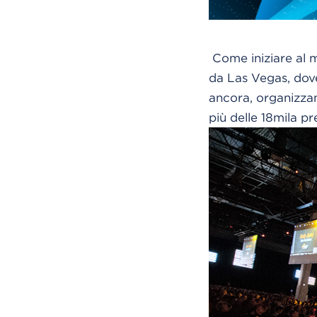
Come iniziare al m
da Las Vegas, dove 
ancora, organizza
più delle 18mila pr