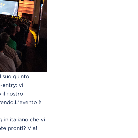
l suo quinto
-entry: vi
il nostro
lvendo.L'evento è
 in italiano che vi
te pronti? Via!