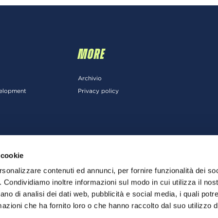
MORE
Archivio
velopment
Privacy policy
 cookie
rsonalizzare contenuti ed annunci, per fornire funzionalità dei so
o. Condividiamo inoltre informazioni sul modo in cui utilizza il nost
ano di analisi dei dati web, pubblicità e social media, i quali pot
azioni che ha fornito loro o che hanno raccolto dal suo utilizzo de