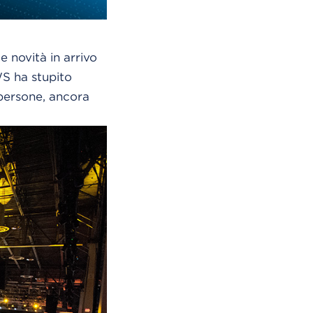
 novità in arrivo
S ha stupito
persone, ancora