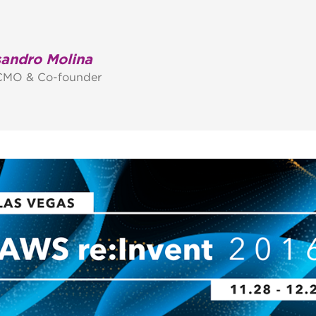
sandro Molina
CMO & Co-founder