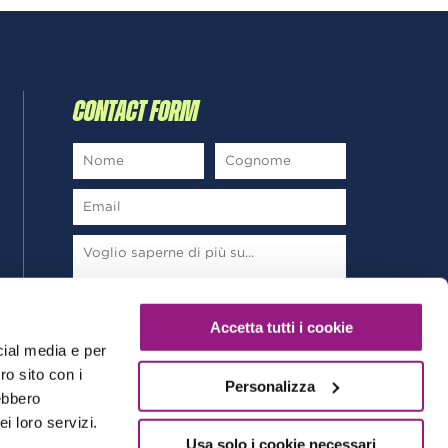
CONTACT FORM
*
Ho letto e sottoscrivo la
Privacy Policy
Accetta tutti i cookie
cial media e per
ro sito con i
Personalizza
rebbero
i loro servizi.
Usa solo i cookie necessari