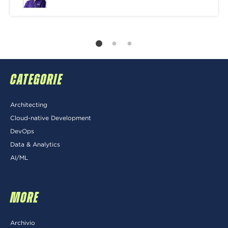
CATEGORIE
Architecting
Cloud-native Development
DevOps
Data & Analytics
AI/ML
MORE
Archivio