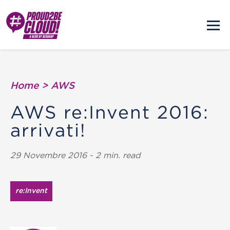
Home
>
AWS
AWS re:Invent 2016:
arrivati!
29 Novembre 2016 - 2 min. read
re:Invent