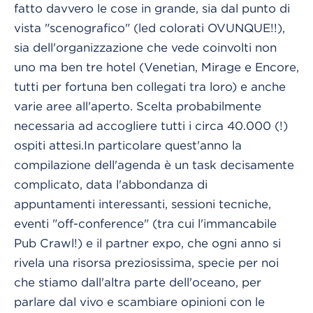
fatto davvero le cose in grande, sia dal punto di
vista "scenografico" (led colorati OVUNQUE!!),
sia dell'organizzazione che vede coinvolti non
uno ma ben tre hotel (Venetian, Mirage e Encore,
tutti per fortuna ben collegati tra loro) e anche
varie aree all'aperto. Scelta probabilmente
necessaria ad accogliere tutti i circa 40.000 (!)
ospiti attesi.In particolare quest'anno la
compilazione dell'agenda è un task decisamente
complicato, data l'abbondanza di
appuntamenti interessanti, sessioni tecniche,
eventi "off-conference" (tra cui l'immancabile
Pub Crawl!) e il partner expo, che ogni anno si
rivela una risorsa preziosissima, specie per noi
che stiamo dall'altra parte dell'oceano, per
parlare dal vivo e scambiare opinioni con le