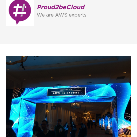
Proud2beCloud
We are AWS experts