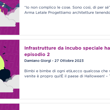
“Io non complico le cose. Sono così, di per sé”
Arma Letale Progettiamo architetture tenendo
Infrastrutture da incubo speciale h
episodio 2
Damiano Giorgi - 27 Ottobre 2023
Bimbi e bimbe di ogni età,ecco qualcosa che v
venite è propro qui!È il paese di Halloween! –