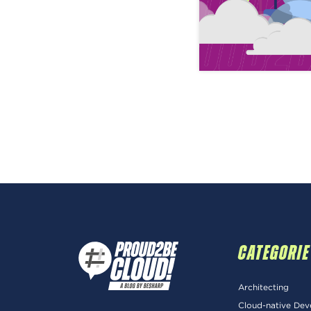
CATEGORIE
Architecting
Cloud-native De