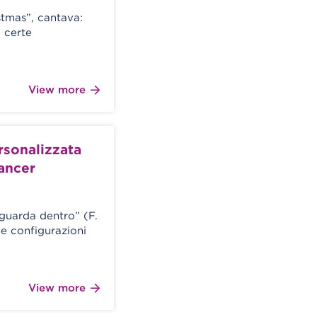
stmas”, cantava:
 certe
View more
rsonalizzata
ancer
 guarda dentro” (F.
le configurazioni
View more