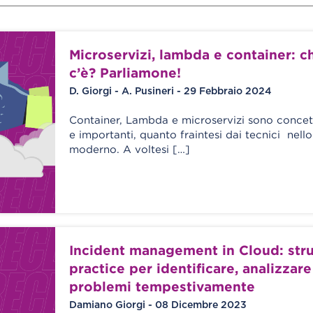
Microservizi, lambda e container: c
c’è? Parliamone!
D. Giorgi - A. Pusineri - 29 Febbraio 2024
Container, Lambda e microservizi sono concet
e importanti, quanto fraintesi dai tecnici nell
moderno. A voltesi […]
Incident management in Cloud: str
practice per identificare, analizzare
problemi tempestivamente
Damiano Giorgi - 08 Dicembre 2023