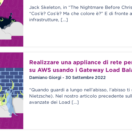
Jack Skeleton, in “The Nightmare Before Chri
“Cos’è? Cos’è? Ma che colore è?” E di fronte a
infrastrutture, […]
Realizzare una appliance di rete pe
su AWS usando i Gateway Load Bal
Damiano Giorgi - 30 Settembre 2022
“Quando guardi a lungo nell’abisso, l’abisso ti
Nietzsche). Nel nostro articolo precedente sul
avanzate dei Load […]