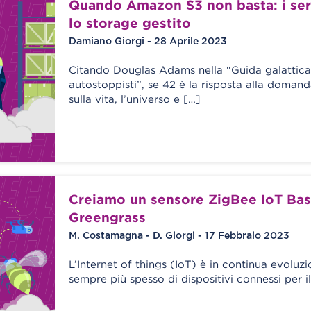
Quando Amazon S3 non basta: i ser
lo storage gestito
Damiano Giorgi - 28 Aprile 2023
Citando Douglas Adams nella “Guida galattica
autostoppisti”, se 42 è la risposta alla doma
sulla vita, l’universo e […]
Creiamo un sensore ZigBee IoT Bas
Greengrass
M. Costamagna - D. Giorgi - 17 Febbraio 2023
L’Internet of things (IoT) è in continua evoluzi
sempre più spesso di dispositivi connessi per i