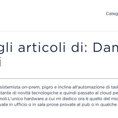
Categ
gli articoli di: D
i
sistemista on-prem, pigro e incline all'automazione di task
tante di novità tecnologiche e quindi passato al cloud pe
moli.L'unico hardware a cui mi dedico ora è quello del mi
vate in ufficio o in sala prove provate al pub o in qualche