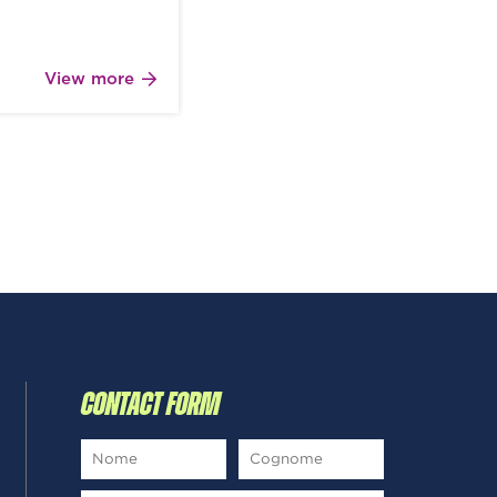
View more
CONTACT FORM