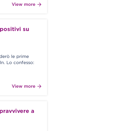
View more
positivi su
derò le prime
ln. Lo confesso:
View more
pravvivere a