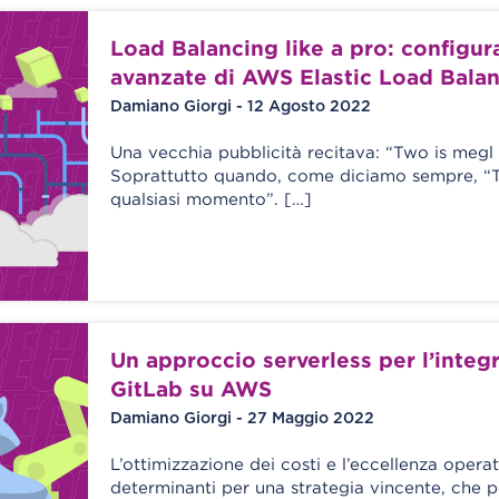
Load Balancing like a pro: configur
avanzate di AWS Elastic Load Bala
Damiano Giorgi - 12 Agosto 2022
Una vecchia pubblicità recitava: “Two is megl
Soprattutto quando, come diciamo sempre, “Tut
qualsiasi momento”. […]
Un approccio serverless per l’integ
GitLab su AWS
Damiano Giorgi - 27 Maggio 2022
L’ottimizzazione dei costi e l’eccellenza operat
determinanti per una strategia vincente, che p