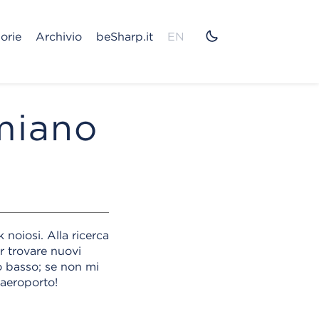
orie
Archivio
beSharp.it
EN
amiano
 noiosi. Alla ricerca
r trovare nuovi
o basso; se non mi
 aeroporto!