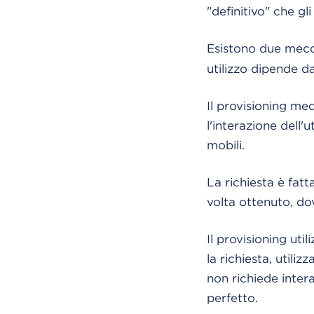
"definitivo" che gl
Esistono due mecc
utilizzo dipende d
Il provisioning me
l'interazione dell'
mobili.
La richiesta è fatt
volta ottenuto, do
Il provisioning uti
la richiesta, utili
non richiede intera
perfetto.