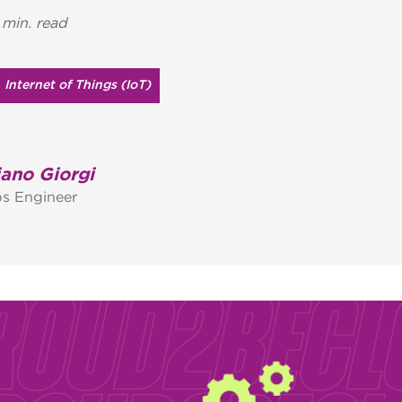
 min. read
Internet of Things (IoT)
ano Giorgi
s Engineer