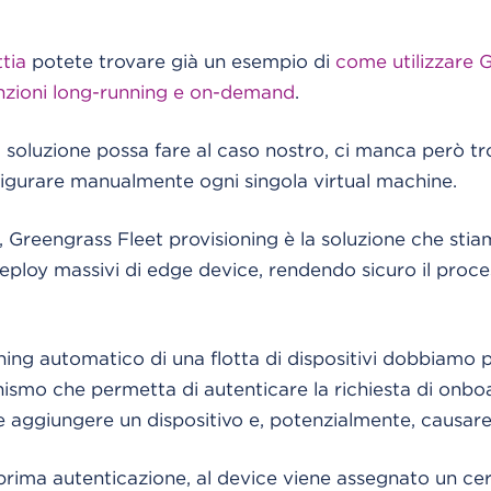
tia
potete trovare già un esempio di
come utilizzare 
funzioni long-running e on-demand
.
a soluzione possa fare al caso nostro, ci manca però 
figurare manualmente ogni singola virtual machine.
, Greengrass Fleet provisioning è la soluzione che sti
eploy massivi di edge device, rendendo sicuro il proce
ioning automatico di una flotta di dispositivi dobbiamo
smo che permetta di autenticare la richiesta di onboa
 aggiungere un dispositivo e, potenzialmente, causare
 prima autenticazione, al device viene assegnato un cer