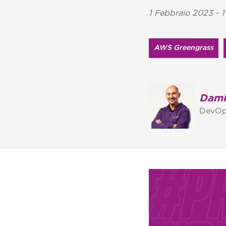
1 Febbraio 2023 - 1
AWS Greengrass
Dami
DevOp