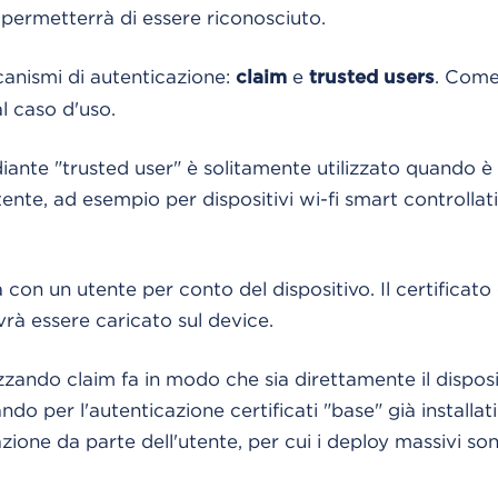
i permetterrà di essere riconosciuto.
anismi di autenticazione:
e
. Come
claim
trusted users
al caso d'uso.
diante "trusted user" è solitamente utilizzato quando è 
utente, ad esempio per dispositivi wi-fi smart controllat
a con un utente per conto del dispositivo. Il certificato 
vrà essere caricato sul device.
lizzando claim fa in modo che sia direttamente il dispos
zzando per l'autenticazione certificati "base" già installa
zione da parte dell'utente, per cui i deploy massivi son