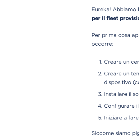
Eureka! Abbiamo l
per il fleet provis
Per prima cosa app
occorre:
Creare un cert
Creare un tem
dispositivo (
Installare il
Configurare il
Iniziare a fare
Siccome siamo pigr