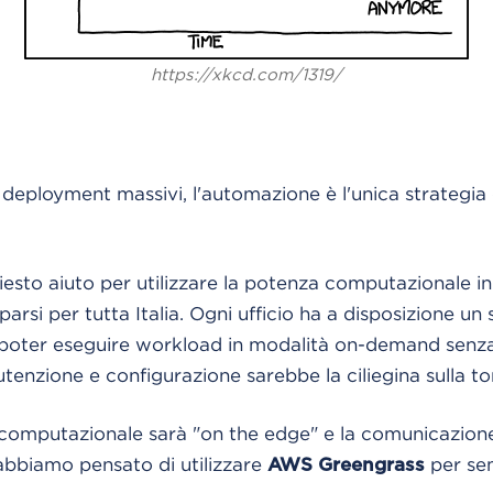
https://xkcd.com/1319/
 deployment massivi, l'automazione è l'unica strategia
iesto aiuto per utilizzare la potenza computazionale inu
sparsi per tutta Italia. Ogni ufficio ha a disposizione un
i poter eseguire workload in modalità on-demand senza
tenzione e configurazione sarebbe la ciliegina sulla to
 computazionale sarà "on the edge" e la comunicazion
 abbiamo pensato di utilizzare
per sem
AWS Greengrass