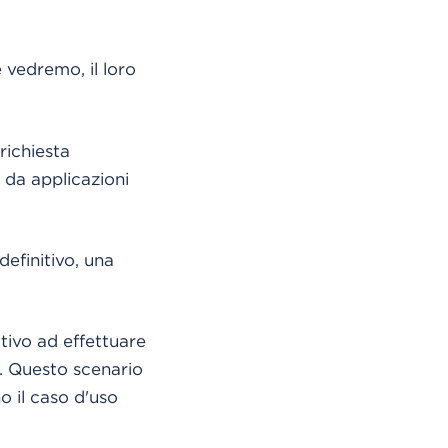
 vedremo, il loro
richiesta
i da applicazioni
definitivo, una
itivo ad effettuare
ti. Questo scenario
o il caso d'uso