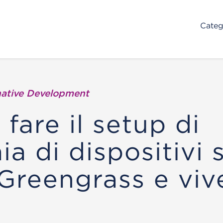
Categ
ative Development
fare il setup di
ia di dispositivi 
reengrass e viv