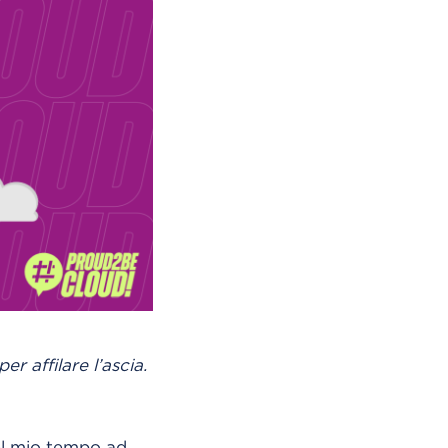
 affilare l’ascia.
el mio tempo ad