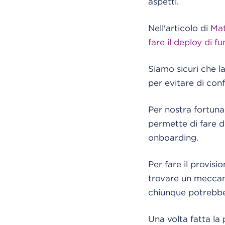
aspetti.
Nell'articolo di
Mat
fare il deploy di 
Siamo sicuri che l
per evitare di con
Per nostra fortuna
permette di fare d
onboarding.
Per fare il provis
trovare un meccani
chiunque potrebbe
Una volta fatta la