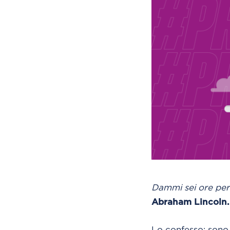
Dammi sei ore per 
Abraham Lincoln.
Lo confesso: sono