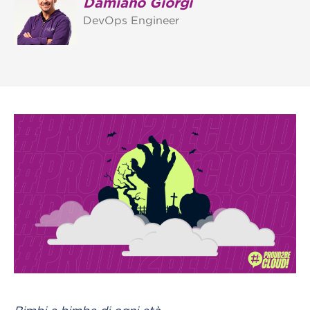
Damiano Giorgi
DevOps Engineer