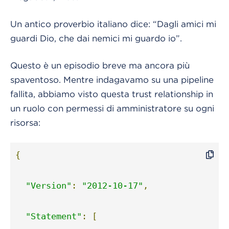
Un antico proverbio italiano dice: “Dagli amici mi
guardi Dio, che dai nemici mi guardo io”.
Questo è un episodio breve ma ancora più
spaventoso. Mentre indagavamo su una pipeline
fallita, abbiamo visto questa trust relationship in
un ruolo con permessi di amministratore su ogni
risorsa:
{
"Version"
:
"2012-10-17"
,
"Statement"
:
[