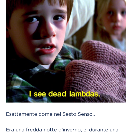
Esattamente come nel Sesto Senso..
Era una fredda notte d’inverno, e, durante una