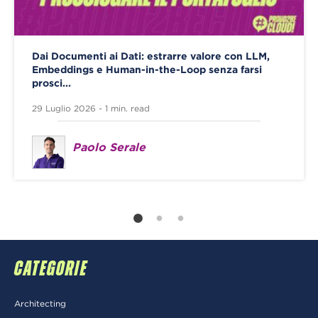
Dai Documenti ai Dati: estrarre valore con LLM,
Embeddings e Human-in-the-Loop senza farsi
prosci...
29 Luglio 2026 - 1 min. read
Paolo Serale
CATEGORIE
Architecting