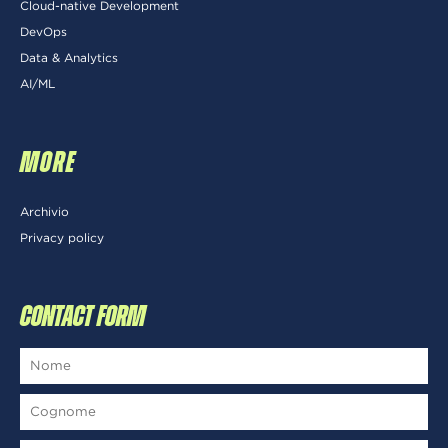
Cloud-native Development
DevOps
Data & Analytics
AI/ML
MORE
Archivio
Privacy policy
CONTACT FORM