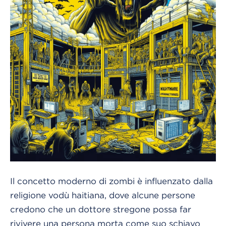
Il concetto moderno di zombi è influenzato dalla
religione vodù haitiana, dove alcune persone
credono che un dottore stregone possa far
rivivere una persona morta come suo schiavo