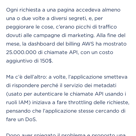
Ogni richiesta a una pagina accedeva almeno
una o due volte a diversi segreti, e, per
peggiorare le cose, c’erano picchi di traffico
dovuti alle campagne di marketing. Alla fine del
mese, la dashboard del billing AWS ha mostrato
25.000.000 di chiamate API, con un costo
aggiuntivo di 150$.
Ma c’è dell’altro: a volte, l’applicazione smetteva
di rispondere perché il servizio dei metadati
(usato per autenticare le chiamate API usando i
ruoli IAM) iniziava a fare throttling delle richieste,
pensando che l’applicazione stesse cercando di
fare un DoS.
Dopo aver spiegato il problema e proposto una