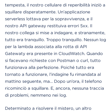
tempesta, il nostro cellulare di reperibilità iniziò a
squillare disperatamente. Un’applicazione
serverless lottava per la sopravvivenza, e il
nostro API gateway restituiva errori 5xx. Il
nostro collega si mise a indagare, e stranamente,
tutto era tranquillo. Troppo tranquillo. Nessun log
per la lambda associata alla rotta di API
Gatewaty era presente in CloudWatch. Quando
si facevano richieste con Postman o curl, tutto
funzionava alla perfezione. Poiché tutto era
tornato a funzionare, l’indagine fu rimandata al
mattino seguente, ma… Dopo un’ora, il telefono
ricominciò a squillare. E, ancora, nessuna traccia
di problemi, nemmeno nei log.
Determinato a risolvere il mistero, un altro