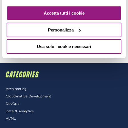
View more
Accetta tutti i cookie
Personalizza
1
2
Usa solo i cookie necessari
CATEGORIES
Architecting
Cloud-native Development
DevOps
Data & Analytics
AI/ML