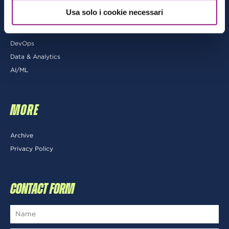
Usa solo i cookie necessari
Architecting
Cloud-native Development
DevOps
Data & Analytics
AI/ML
MORE
Archive
Privacy Policy
CONTACT FORM