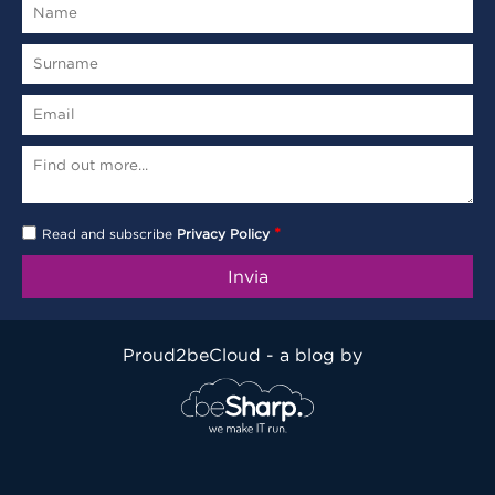
*
Read and subscribe
Privacy Policy
Proud2beCloud - a blog by