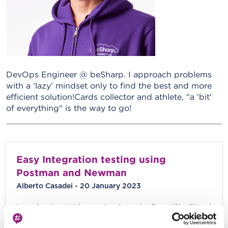
DevOps Engineer @ beSharp. I approach problems
with a ‘lazy’ mindset only to find the best and more
efficient solution!Cards collector and athlete, "a 'bit'
of everything" is the way to go!
Easy Integration testing using
Postman and Newman
Alberto Casadei - 20 January 2023
Introduction Welcome back to the Proud2beCloud
blog. Today we’ll be exploring how to implement