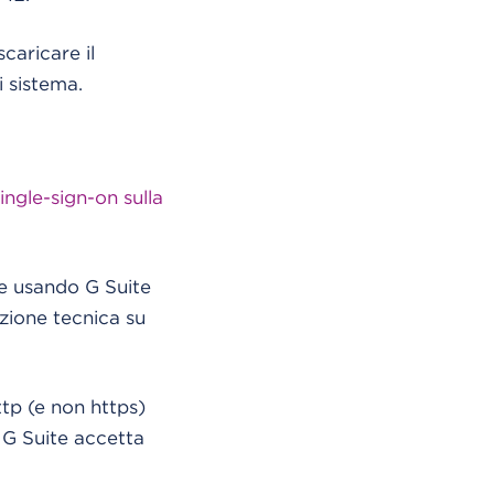
caricare il
i sistema.
ngle-sign-on sulla
ne usando G Suite
zione tecnica su
ttp (e non https)
e G Suite accetta