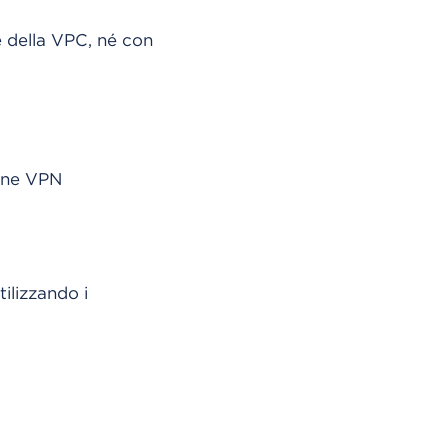
e della VPC, né con
ione VPN
tilizzando i