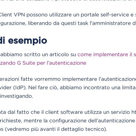
lient VPN possono utilizzare un portale self-service e s
igurazione, liberando da questi task l'amministratore d
di esempio
abbiamo scritto un articolo su
come implementare il si
zando G Suite per l’autenticazione
derazioni fatte vorremmo implementare l’autenticazio
ider (IdP). Nel fare ciò, abbiamo incontrato una limita
investigando.
ta dal fatto che il client software utilizza un servizio h
 richieste, mentre la configurazione dell’autenticazion
s (vedremo più avanti il dettaglio tecnico).