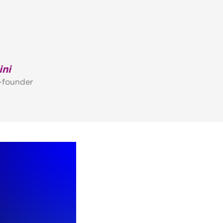
ini
-founder