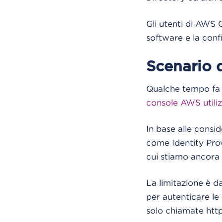
Gli utenti di AWS C
software e la conf
Scenario 
Qualche tempo fa 
console AWS utiliz
In base alle consi
come Identity Prov
cui stiamo ancora 
La limitazione è da
per autenticare le
solo chiamate http