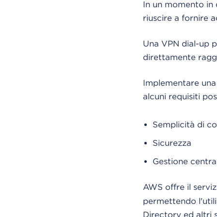
In un momento in c
riuscire a fornire 
Una VPN dial-up pe
direttamente raggiu
Implementare una 
alcuni requisiti p
Semplicità di co
Sicurezza
Gestione centra
AWS offre il servi
permettendo l'util
Directory ed altri 