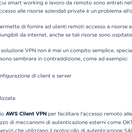
ui smart working e lavoro da remoto sono entrati nella
accesso alle risorse aziendali private è un problema all’
rmette di fornire ad utenti remoti accesso a risorse e
ngibili da internet, anche se tali risorse sono ospitat
soluzione VPN non è mai un compito semplice, speci
ossono sembrare in contraddizione, come ad esempio:
nfigurazione di client e server
lizzata
zio
per facilitare l’accesso remoto alle
AWS Client VPN
izzo di meccanismi di autenticazione esterni come OK
servizi che utilizzano il protocollo di autenticazione S