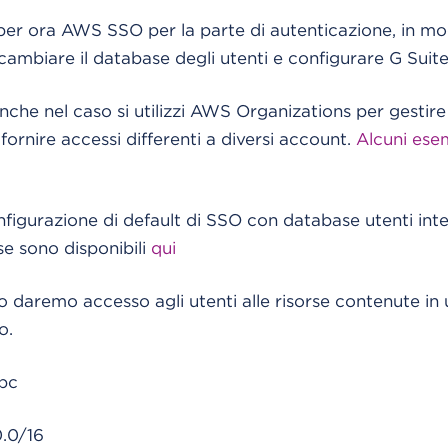
r ora AWS SSO per la parte di autenticazione, in mo
 cambiare il database degli utenti e configurare G Suit
che nel caso si utilizzi AWS Organizations per gestir
fornire accessi differenti a diversi account.
Alcuni ese
figurazione di default di SSO con database utenti intern
e sono disponibili
qui
 daremo accesso agli utenti alle risorse contenute in
o.
pc
0.0/16