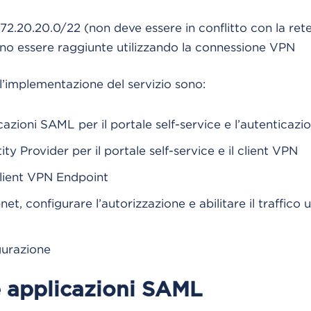
72.20.20.0/22 (non deve essere in conflitto con la ret
ono essere raggiunte utilizzando la connessione VPN
ll’implementazione del servizio sono:
icazioni SAML per il portale self-service e l’autenticaz
tity Provider per il portale self-service e il client VPN
lient VPN Endpoint
et, configurare l’autorizzazione e abilitare il traffico u
gurazione
le applicazioni SAML