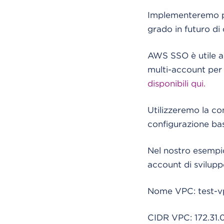
Implementeremo pe
grado in futuro di
AWS SSO è utile an
multi-account per 
disponibili qui.
Utilizzeremo la con
configurazione bas
Nel nostro esempio
account di svilupp
Nome VPC: test-v
CIDR VPC: 172.31.