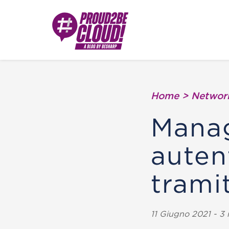
Home
>
Network
Mana
auten
trami
11 Giugno 2021 - 3 