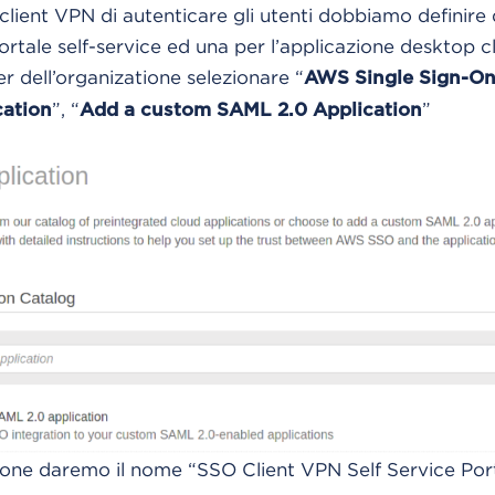
client VPN di autenticare gli utenti dobbiamo definire 
rtale self-service ed una per l’applicazione desktop cl
r dell’organizatione selezionare “
AWS Single Sign-O
”, “
”
cation
Add a custom SAML 2.0 Application
ione daremo il nome “SSO Client VPN Self Service Por