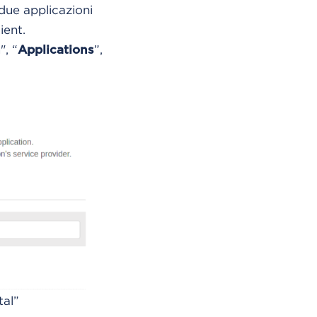
due applicazioni
ient.
", “
”,
n
Applications
tal”