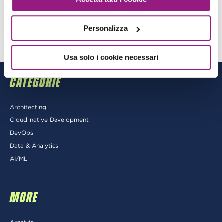
View more
Personalizza
Usa solo i cookie necessari
CATEGORIE
Architecting
Cloud-native Development
DevOps
Data & Analytics
AI/ML
MORE
Archivio