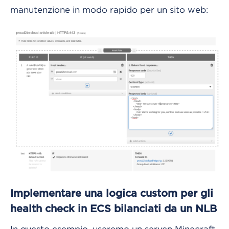
manutenzione in modo rapido per un sito web:
Implementare una logica custom per gli
health check in ECS bilanciati da un NLB
In questo esempio, useremo un serven Minecraft,