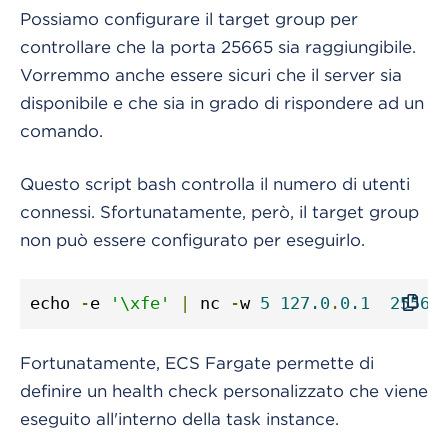
Possiamo configurare il target group per
controllare che la porta 25665 sia raggiungibile.
Vorremmo anche essere sicuri che il server sia
disponibile e che sia in grado di rispondere ad un
comando.
Questo script bash controlla il numero di utenti
connessi. Sfortunatamente, però, il target group
non può essere configurato per eseguirlo.
echo 
-
e 
'\xfe'
|
 nc 
-
w 
5
127.0
.
0.1
25565
Fortunatamente, ECS Fargate permette di
definire un health check personalizzato che viene
eseguito all'interno della task instance.