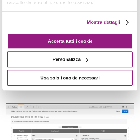
raccolto dal suo utilizzo dei loro servizi.
Dopo aver creato il target group, aggiungiamo
una nuova regola cliccando su "
"
View/edit rules
Mostra dettagli
Accetta tutti i cookie
Personalizza
Usa solo i cookie necessari