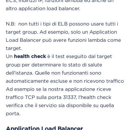
ECS, indirizzi IP, funzioni lambda ed anche un
altro application load balancer.
N.B: non tutti i tipi di ELB possono usare tutti i
target group. Ad esempio, solo un Application
Load Balancer può avere funzioni lambda come
target.
Un
è il test eseguito dal target
health check
group per determinare lo stato di salute
dell'istanza. Quelle non funzionanti sono
automaticamente escluse e non ricevono traffico
Ad esempio se la nostra applicazione riceve
traffico TCP sulla porta 31337, l'health check
verifica che il servizio sia disponibile su quella
porta.
Application Load Balancer