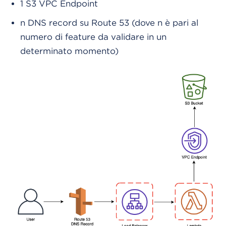
1 S3 VPC Endpoint
n DNS record su Route 53 (dove n è pari al
numero di feature da validare in un
determinato momento)