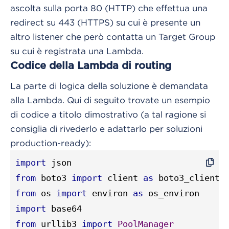
ascolta sulla porta 80 (HTTP) che effettua una
redirect su 443 (HTTPS) su cui è presente un
altro listener che però contatta un Target Group
su cui è registrata una Lambda.
Codice della Lambda di routing
La parte di logica della soluzione è demandata
alla Lambda. Qui di seguito trovate un esempio
di codice a titolo dimostrativo (a tal ragione si
consiglia di rivederlo e adattarlo per soluzioni
production-ready):
import
from
 boto3 
import
 client 
as
from
 os 
import
 environ 
as
import
from
 urllib3 
import
PoolManager