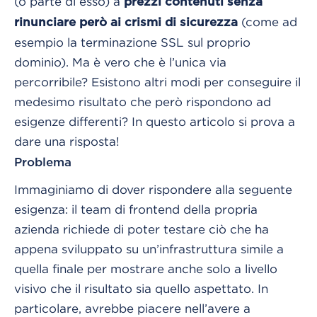
(o parte di esso) a
prezzi contenuti senza
(come ad
rinunciare però ai crismi di sicurezza
esempio la terminazione SSL sul proprio
dominio). Ma è vero che è l’unica via
percorribile? Esistono altri modi per conseguire il
medesimo risultato che però rispondono ad
esigenze differenti? In questo articolo si prova a
dare una risposta!
Problema
Immaginiamo di dover rispondere alla seguente
esigenza: il team di frontend della propria
azienda richiede di poter testare ciò che ha
appena sviluppato su un’infrastruttura simile a
quella finale per mostrare anche solo a livello
visivo che il risultato sia quello aspettato. In
particolare, avrebbe piacere nell’avere a