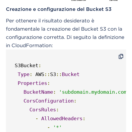
Creazione e configurazione del Bucket S3
Per ottenere il risultato desiderato è
fondamentale la creazione del Bucket S3 con la
configurazione corretta. Di seguito la definizione
in CloudFormation:
  S3Bucket
:
Type
:
 AWS
::
S3
::
Bucket
Properties
:
BucketName
:
'subdomain.mydomain.com'
CorsConfiguration
:
CorsRules
:
-
AllowedHeaders
:
-
'*'