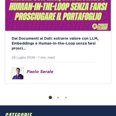
Dai Documenti ai Dati: estrarre valore con LLM,
Embeddings e Human-in-the-Loop senza farsi
prosci...
29 Luglio 2026 - 1 min. read
Paolo Serale