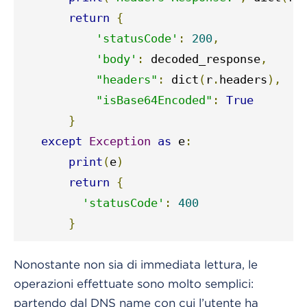
return
{
'statusCode'
:
200
,
'body'
:
 decoded_response
,
"headers"
:
 dict
(
r
.
headers
),
"isBase64Encoded"
:
True
}
except
Exception
as
 e
:
print
(
e
)
return
{
'statusCode'
:
400
}
Nonostante non sia di immediata lettura, le
operazioni effettuate sono molto semplici:
partendo dal DNS name con cui l’utente ha