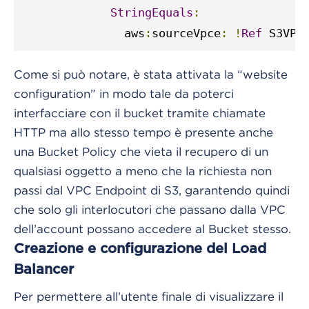
StringEquals
:
               aws
:
sourceVpce
:
!
Ref
 S3VPC
Come si può notare, è stata attivata la “website
configuration” in modo tale da poterci
interfacciare con il bucket tramite chiamate
HTTP ma allo stesso tempo è presente anche
una Bucket Policy che vieta il recupero di un
qualsiasi oggetto a meno che la richiesta non
passi dal VPC Endpoint di S3, garantendo quindi
che solo gli interlocutori che passano dalla VPC
dell’account possano accedere al Bucket stesso.
Creazione e configurazione del Load
Balancer
Per permettere all’utente finale di visualizzare il