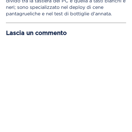
divido tra la tastiera del PC e quella a tasti bianchi e
neri; sono specializzato nel deploy di cene
pantagrueliche e nel test di bottiglie d'annata.
Lascia un commento