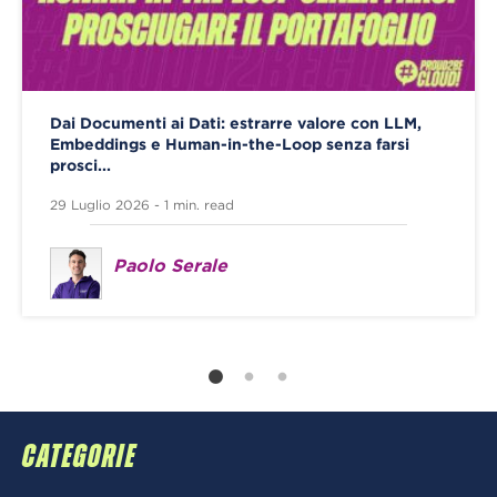
Dai Documenti ai Dati: estrarre valore con LLM,
Embeddings e Human-in-the-Loop senza farsi
prosci...
29 Luglio 2026 - 1 min. read
Paolo Serale
CATEGORIE