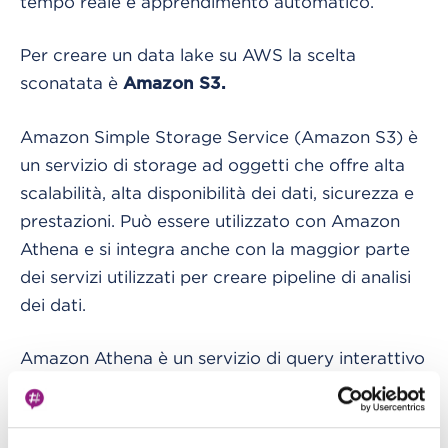
tempo reale e apprendimento automatico.
Per creare un data lake su AWS la scelta
sconatata è
Amazon S3.
Amazon Simple Storage Service (Amazon S3) è
un servizio di storage ad oggetti che offre alta
scalabilità, alta disponibilità dei dati, sicurezza e
prestazioni. Può essere utilizzato con Amazon
Athena e si integra anche con la maggior parte
dei servizi utilizzati per creare pipeline di analisi
dei dati.
Amazon Athena è un servizio di query interattivo
che semplifica l'analisi dei dati in Amazon S3
utilizzando SQL standard. Athena è serverless,
quindi non c'è infrastruttura da gestire e paghi