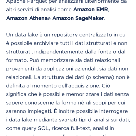
Apache Parquet per analizzarli ulteriormente da
altri servizi di analisi come
,
Amazon EMR
e
.
Amazon Athena
Amazon SageMaker
Un data lake è un repository centralizzato in cui
è possibile archiviare tutti i dati strutturati e non
strutturati, indipendentemente dalla fonte o dal
formato. Può memorizzare sia dati relazionali
provenienti da applicazioni aziendali, sia dati non
relazionali. La struttura dei dati (o schema) non è
definita al momento dell’acquisizione. Ciò
significa che è possibile memorizzare i dati senza
sapere conoscerne la forma nè gli scopi per cui
saranno impiegati. È inoltre possibile interrogare
i data lake mediante svariati tipi di analisi sui dati,
come query SQL, ricerca full-text, analisi in