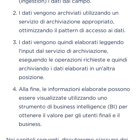
(ingestion) i dati dal campo.
I dati vengono archiviati utilizzando un
servizio di archiviazione appropriato,
ottimizzando il pattern di accesso ai dati.
I dati vengono quindi elaborati leggendo
l'input dal servizio di archiviazione,
eseguendo le operazioni richieste e quindi
archiviando i dati elaborati in un'altra
posizione.
Alla fine, le informazioni elaborate possono
essere visualizzate utilizzando uno
strumento di business intelligence (BI) per
ottenere il valore per gli utenti finali e il
business.
Nei capitoli seguenti, discuteremo ciascuno dei