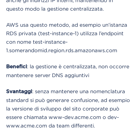
anche gli indirizzi IP interni, mantenendo in
questo modo la gestione centralizzata.
AWS usa questo metodo, ad esempio un’istanza
RDS privata (test-instance-1) utilizza l’endpoint
con nome test-instance-
1.somerandomid.region.rds.amazonaws.com
: la gestione è centralizzata, non occorre
Benefici
mantenere server DNS aggiuntivi
: senza mantenere una nomenclatura
Svantaggi
standard si può generare confusione, ad esempio
la versione di sviluppo del sito corporate può
essere chiamata www-dev.acme.com o dev-
www.acme.com da team differenti.