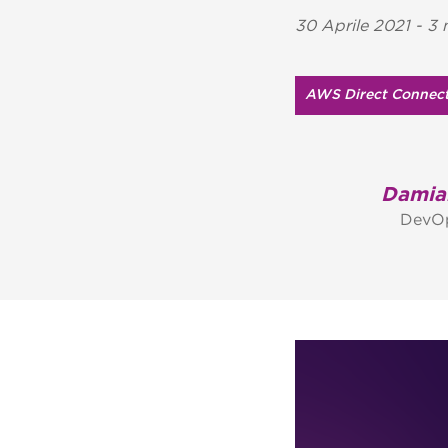
30 Aprile 2021 - 3 
AWS Direct Connec
Damia
DevOp