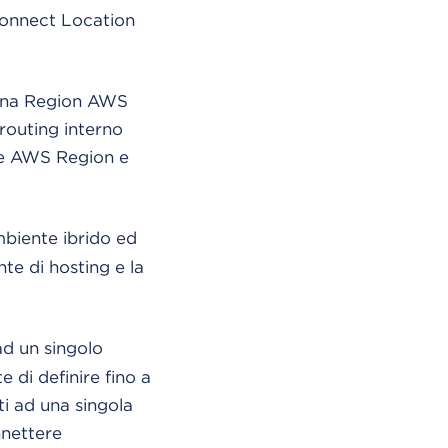
 Connect Location
 una Region AWS
 routing interno
lle AWS Region e
mbiente ibrido ed
te di hosting e la
ad un singolo
e di definire fino a
ti ad una singola
nnettere