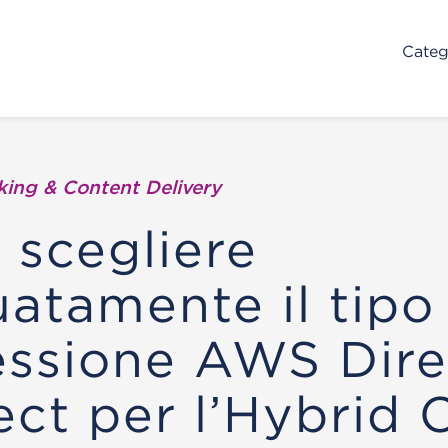
Categ
ing & Content Delivery
scegliere
atamente il tipo 
ssione AWS Dire
ct per l’Hybrid 