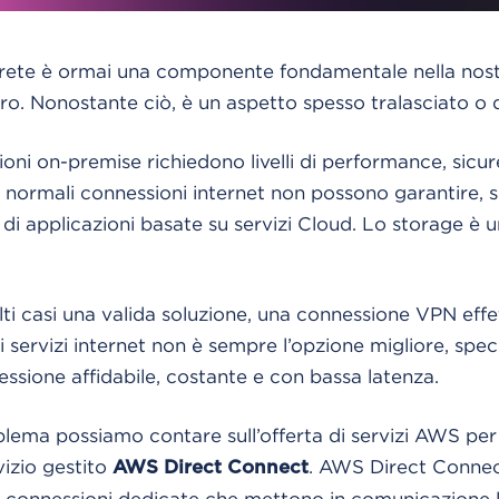
 rete è ormai una componente fondamentale nella nostr
ro. Nonostante ciò, è un aspetto spesso tralasciato o 
ioni on-premise richiedono livelli di performance, sicu
le normali connessioni internet non possono garantire, 
ti di applicazioni basate su servizi Cloud. Lo storage è u
ti casi una valida soluzione, una connessione VPN effe
i servizi internet non è sempre l’opzione migliore, sp
essione affidabile, costante e con bassa latenza.
blema possiamo contare sull’offerta di servizi AWS per 
vizio gestito
. AWS Direct Connect
AWS Direct Connect
i connessioni dedicate che mettono in comunicazione l