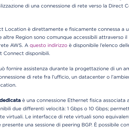
lizzazione di una connessione di rete verso la Direct
t Location è direttamente e fisicamente connessa a
le altre Region sono comunque accessibili attraverso il
a rete AWS. A
questo indirizzo
è disponibile l’elenco de
ct Connect disponibili.
ò fornire assistenza durante la progettazione di un a
nessione di rete fra l’ufficio, un datacenter o l’ambien
cation.
è una connessione Ethernet fisica associata 
dedicata
nibili due differenti velocità: 1 Gbps o 10 Gbps; permett
te virtuali. Le interfacce di rete virtuali sono equivalen
 presente una sessione di peering BGP. È possibile co