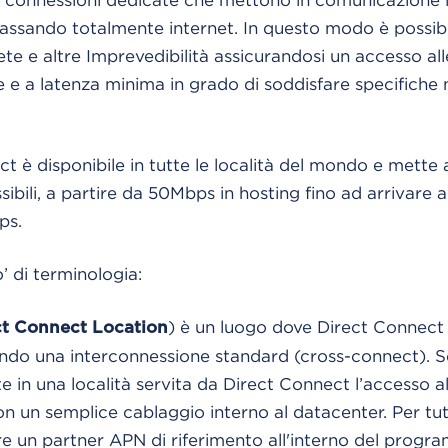
ssando totalmente internet. In questo modo è possibi
ete e altre Imprevedibilità assicurandosi un accesso al
e e a latenza minima in grado di soddisfare specifiche 
 è disponibile in tutte le località del mondo e mette a
sibili, a partire da 50Mbps in hosting fino ad arrivare 
ps.
’ di terminologia:
) è un luogo dove Direct Connect
ct Connect Location
zando una interconnessione standard (cross-connect). Se
e in una località servita da Direct Connect l’accesso al
 un semplice cablaggio interno al datacenter. Per tutti 
re un partner APN di riferimento all'interno del pro