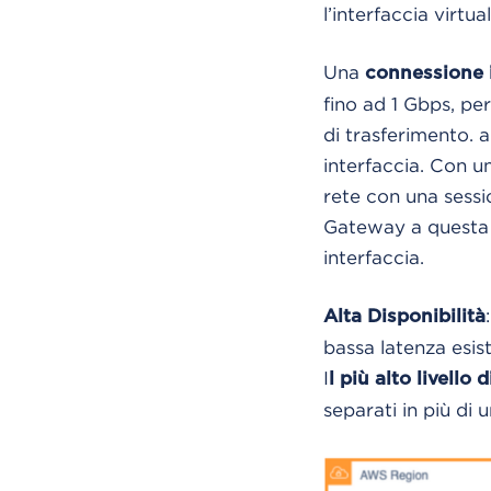
l’interfaccia virt
Una
connessione 
fino ad 1 Gbps, pe
di trasferimento. a
interfaccia. Con un
rete con una sessio
Gateway a questa 
interfaccia.
Alta Disponibilità
bassa latenza esis
I
l più alto livello 
separati in più di u