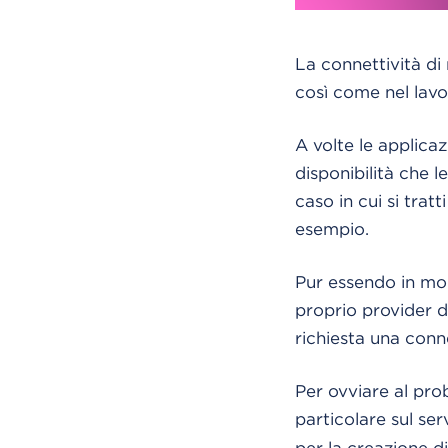
La connettività di
così come nel lavo
A volte le applicaz
disponibilità che 
caso in cui si trat
esempio.
Pur essendo in mol
proprio provider d
richiesta una conn
Per ovviare al pro
particolare sul ser
per la creazione d