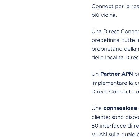
Connect per la rea
più vicina.
Una Direct Connec
predefinita; tutte 
proprietario dell
delle località Dire
Un
pu
Partner APN
implementare la con
Direct Connect Lo
Una
connessione 
cliente; sono dispo
50 interfacce di re
VLAN sulla quale è