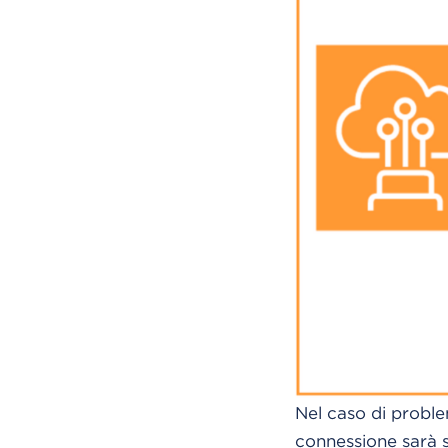
Nel caso di problem
connessione sarà s