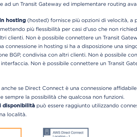
uale ad un Transit Gateway ed implementare routing ava
(hosted) fornisce più opzioni di velocità, a
in hosting
rmettendo più flessibilità per casi d’uso che non richie
ltri clienti. Non è possibile connettere un Transit Gat
a connessione in hosting si ha a disposizione una singo
ne BGP, condivisa con altri clienti. Non è possibile co
interfaccia. Non è possibile connettere un Transit Ga
: anche se Direct Connect è una connessione affidabile
te sempre la possibilità che qualcosa non funzioni.
può essere raggiunto utilizzando connes
di disponibilità
na località.