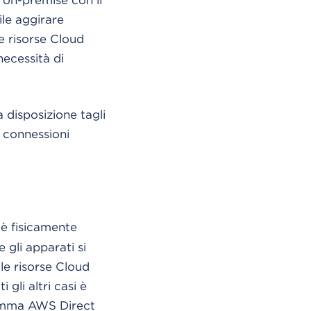
le aggirare
le risorse Cloud
necessità di
 disposizione tagli
a connessioni
 è fisicamente
 gli apparati si
le risorse Cloud
gli altri casi è
gramma AWS Direct