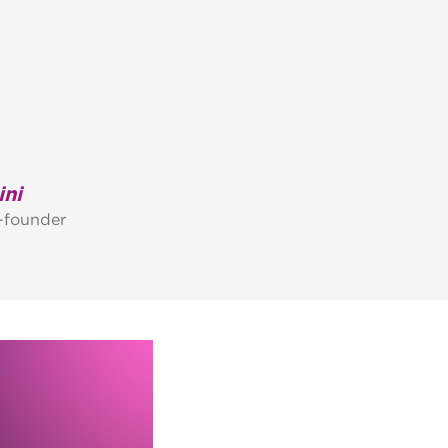
ini
-founder