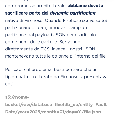
compromesso architetturale:
abbiamo dovuto
sacrificare parte del
dynamic partitioning
nativo di Firehose. Quando Firehose scrive su S3
partizionando i dati, rimuove i campi di
partizione dal payload JSON per usarli solo
come nomi delle cartelle. Scrivendo
direttamente da ECS, invece, i nostri JSON
mantenevano tutte le colonne all'interno del file.
Per capire il problema, basti pensare che un
tipico path strutturato da Firehose si presentava
così:
s3
:
//nome-
bucket/raw/database=fleetdb_de/entity=Fault
Data/year=2025/month=01/day=01/file.json