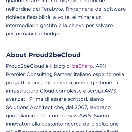
quando si affrontano migrazioni storiche
nell'ordine dei Terabyte, l'ingegneria del software
richiede flessibilità: a volte, eliminare un
intermediario gestito è la chiave per salvare
performance e budget.
About Proud2beCloud
Proud2beCloud è il blog di
beSharp
, APN
Premier Consulting Partner italiano esperto nella
progettazione, implementazione e gestione di
infrastrutture Cloud complesse e servizi AWS
avanzati. Prima di essere scrittori, siamo
Solutions Architect che, dal 2007, lavorano
quotidianamente con i servizi AWS. Siamo
innovatori alla costante ricerca della soluzione
più all'avanguardia per noi e per i nostri clienti.