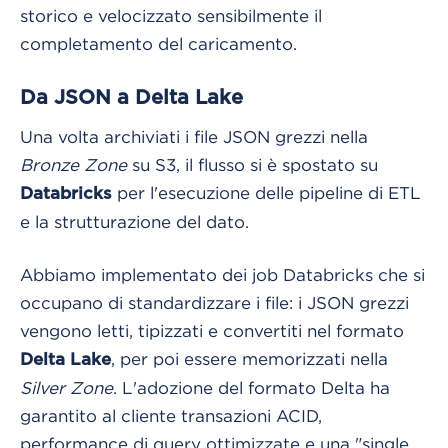
storico e velocizzato sensibilmente il
completamento del caricamento.
Da JSON a Delta Lake
Una volta archiviati i file JSON grezzi nella
Bronze Zone
su S3, il flusso si è spostato su
per l'esecuzione delle pipeline di ETL
Databricks
e la strutturazione del dato.
Abbiamo implementato dei job Databricks che si
occupano di standardizzare i file: i JSON grezzi
vengono letti, tipizzati e convertiti nel formato
, per poi essere memorizzati nella
Delta Lake
Silver Zone
. L'adozione del formato Delta ha
garantito al cliente transazioni ACID,
performance di query ottimizzate e una "single