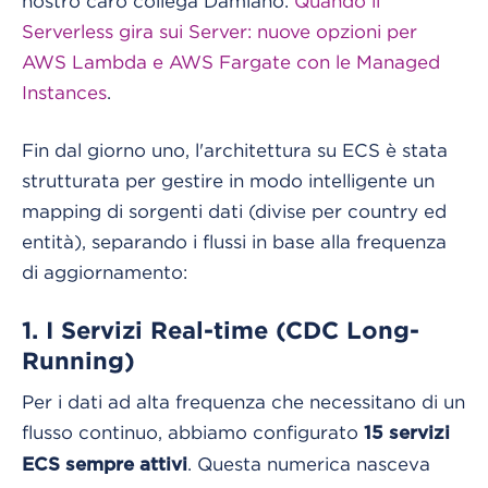
nostro caro collega Damiano:
Quando il
Serverless gira sui Server: nuove opzioni per
AWS Lambda e AWS Fargate con le Managed
Instances
.
Fin dal giorno uno, l'architettura su ECS è stata
strutturata per gestire in modo intelligente un
mapping di sorgenti dati (divise per country ed
entità), separando i flussi in base alla frequenza
di aggiornamento:
1. I Servizi Real-time (CDC Long-
Running)
Per i dati ad alta frequenza che necessitano di un
flusso continuo, abbiamo configurato
15 servizi
. Questa numerica nasceva
ECS sempre attivi