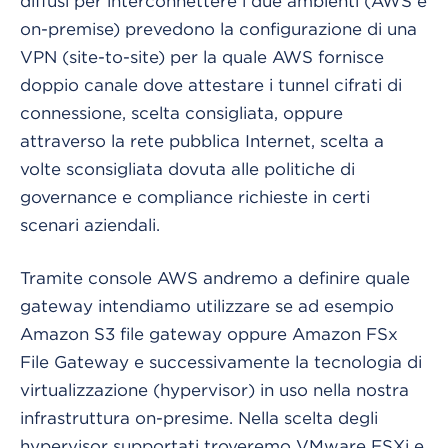
diffusi per interconnettere i due ambienti (AWS e
on-premise) prevedono la configurazione di una
VPN (site-to-site) per la quale AWS fornisce
doppio canale dove attestare i tunnel cifrati di
connessione, scelta consigliata, oppure
attraverso la rete pubblica Internet, scelta a
volte sconsigliata dovuta alle politiche di
governance e compliance richieste in certi
scenari aziendali.
Tramite console AWS andremo a definire quale
gateway intendiamo utilizzare se ad esempio
Amazon S3 file gateway oppure Amazon FSx
File Gateway e successivamente la tecnologia di
virtualizzazione (hypervisor) in uso nella nostra
infrastruttura on-presime. Nella scelta degli
hypervisor supportati troveremo VMware ESXi e