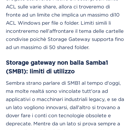
ACL sulle varie share, allora ci troveremo di
fronte ad un limite che implica un massimo di10
ACL Windows per file o folder. Limiti simili li
incontreremo nell’affrontare il tema delle cartelle
condivise poichè Storage Gateway supporta fino
ad un massimo di 50 shared folder.
Storage gateway non balla Samba1
(SMB1): limiti di utilizzo
Sembra strano parlare di SMB1 al tempo d'oggi,
ma molte realtá sono vincolate tutt'ora ad
applicativi o macchinari industriali legacy, e se da
un lato vogliono innovarsi, dall'altro si trovano a
dover fare i conti con tecnologie obsolete e
deprecate. Mentre da un lato si prova sempre a