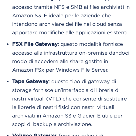
accesso tramite NFS e SMB ai files archiviati in
Amazon S3. È ideale per le aziende che
intendono archiviare dei file nel cloud senza
apportare modifiche alle applicazioni esistenti.
: questo modalità fornisce
FSX File Gateway
accesso alla infrastruttura on-premise dandoci
modo di accedere alle share gestite in
Amazon FSx per Windows File Server.
: questo tipo di gateway di
Tape Gateway
storage fornisce un'interfaccia di libreria di
nastri virtuali (VTL) che consente di sostituire
le librerie di nastri fisici con nastri virtuali
archiviati in Amazon S3 e Glacier. È utile per
scopi di backup e archiviazione.
: fornisce volumi di
Volume Gateway