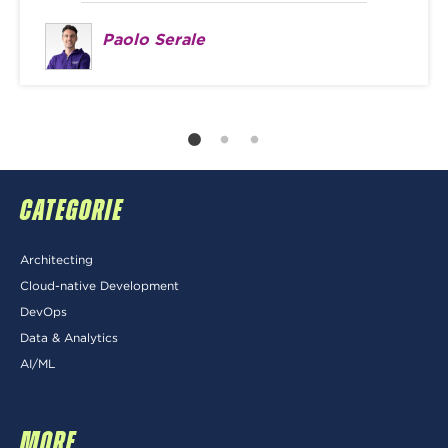
Paolo Serale
CATEGORIE
Architecting
Cloud-native Development
DevOps
Data & Analytics
AI/ML
MORE