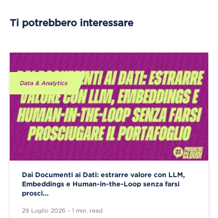
Ti potrebbero interessare
Data & Analytics
Dai Documenti ai Dati: estrarre valore con LLM,
Embeddings e Human-in-the-Loop senza farsi
prosci...
29 Luglio 2026 - 1 min. read