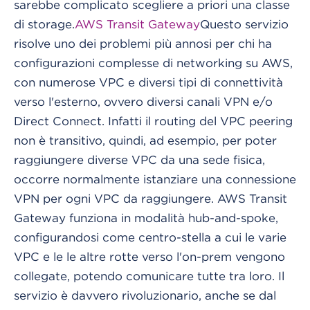
sarebbe complicato scegliere a priori una classe
di storage.
AWS Transit Gateway
Questo servizio
risolve uno dei problemi più annosi per chi ha
configurazioni complesse di networking su AWS,
con numerose VPC e diversi tipi di connettività
verso l'esterno, ovvero diversi canali VPN e/o
Direct Connect. Infatti il routing del VPC peering
non è transitivo, quindi, ad esempio, per poter
raggiungere diverse VPC da una sede fisica,
occorre normalmente istanziare una connessione
VPN per ogni VPC da raggiungere. AWS Transit
Gateway funziona in modalità hub-and-spoke,
configurandosi come centro-stella a cui le varie
VPC e le le altre rotte verso l'on-prem vengono
collegate, potendo comunicare tutte tra loro. Il
servizio è davvero rivoluzionario, anche se dal