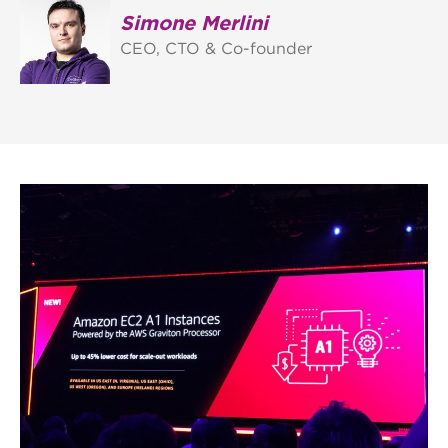
Simone Merlini
CEO, CTO & Co-founder