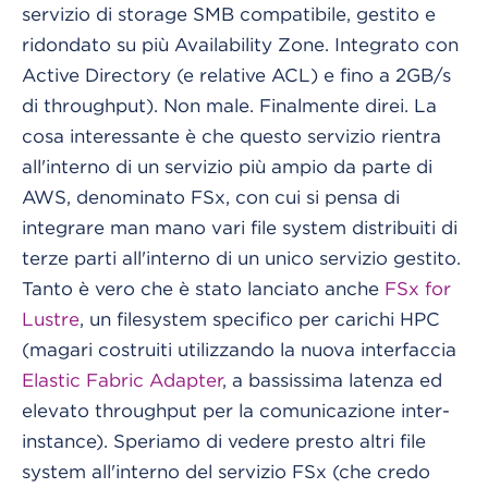
servizio di storage SMB compatibile, gestito e
ridondato su più Availability Zone. Integrato con
Active Directory (e relative ACL) e fino a 2GB/s
di throughput). Non male. Finalmente direi. La
cosa interessante è che questo servizio rientra
all'interno di un servizio più ampio da parte di
AWS, denominato FSx, con cui si pensa di
integrare man mano vari file system distribuiti di
terze parti all'interno di un unico servizio gestito.
Tanto è vero che è stato lanciato anche
FSx for
Lustre
, un filesystem specifico per carichi HPC
(magari costruiti utilizzando la nuova interfaccia
Elastic Fabric Adapter
, a bassissima latenza ed
elevato throughput per la comunicazione inter-
instance). Speriamo di vedere presto altri file
system all'interno del servizio FSx (che credo