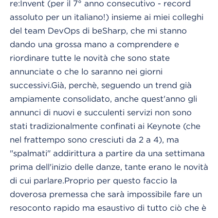
re:Invent (per il 7° anno consecutivo - record
assoluto per un italiano!) insieme ai miei colleghi
del team DevOps di beSharp, che mi stanno
dando una grossa mano a comprendere e
riordinare tutte le novità che sono state
annunciate o che lo saranno nei giorni
successivi.Già, perchè, seguendo un trend già
ampiamente consolidato, anche quest'anno gli
annunci di nuovi e succulenti servizi non sono
stati tradizionalmente confinati ai Keynote (che
nel frattempo sono cresciuti da 2 a 4), ma
"spalmati" addirittura a partire da una settimana
prima dell'inizio delle danze, tante erano le novità
di cui parlare.Proprio per questo faccio la
doverosa premessa che sarà impossibile fare un
resoconto rapido ma esaustivo di tutto ciò che è