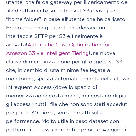
utente, che fa da gateway per il caricamento dei
file direttamente su un bucket S3 diviso per
"home folder" in base all'utente che ha caricato.
Erano anni che gli utenti chiedevano un
interfaccia SFTP per S3 e finalmente è
arrivata!
Automatic Cost Optimization for
Amazon S3 via Intelligent Tiering
Una nuova
classe di memorizzazione per gli oggetti su S3,
che, in cambio di una minima fee legata al
monitoring, sposta automaticamente nella classe
Infrequent Access (dove lo spazio di
memorizzazione costa meno, ma costano di più
gli accessi) tutti i file che non sono stati acceduti
per più di 30 giorni, senza impatti sulle
performance. Molto utile in caso dataset con
pattern di accesso non noti a priori, dove quindi