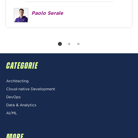
Paolo Serale
CATEGORIE
Architecting
Cloud-native Development
DevOps
Data & Analytics
AI/ML
MORE