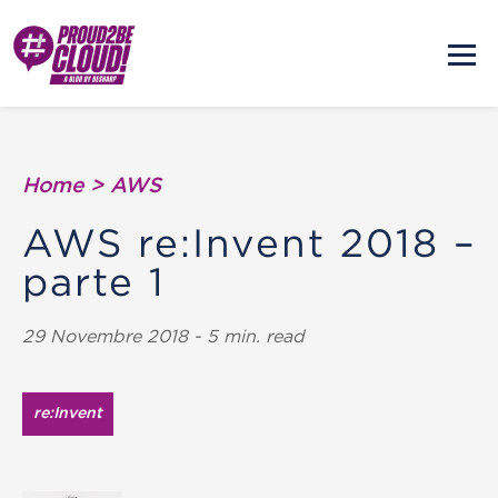
Home
>
AWS
AWS re:Invent 2018 –
parte 1
29 Novembre 2018 - 5 min. read
re:Invent