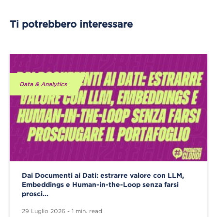
Ti potrebbero interessare
Data & Analytics
Dai Documenti ai Dati: estrarre valore con LLM,
Embeddings e Human-in-the-Loop senza farsi
prosci...
29 Luglio 2026 - 1 min. read