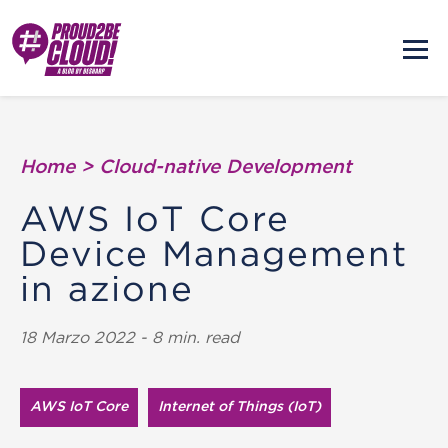
Home
>
Cloud-native Development
AWS IoT Core
Device Management
in azione
18 Marzo 2022 - 8 min. read
AWS IoT Core
Internet of Things (IoT)