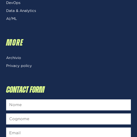
DevOps
Data & Analytics
AI/ML
MORE
Archivio
Privacy policy
CONTACT FORM