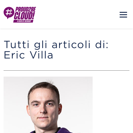
Tutti gli articoli di:
Eric Villa