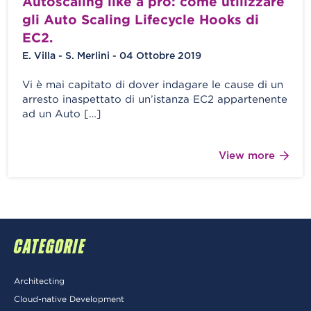
Autoscaling like a pro: come utilizzare
gli Auto Scaling Lifecycle Hooks di
EC2.
E. Villa - S. Merlini - 04 Ottobre 2019
Vi è mai capitato di dover indagare le cause di un
arresto inaspettato di un’istanza EC2 appartenente
ad un Auto […]
View more
CATEGORIE
Architecting
Cloud-native Development