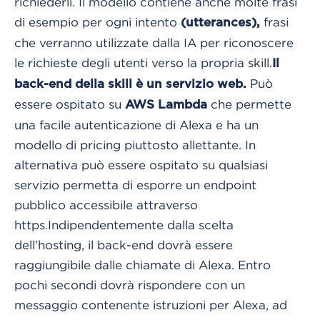
richiederli. Il modello contiene anche molte frasi
di esempio per ogni intento
frasi
(utterances),
che verranno utilizzate dalla IA per riconoscere
le richieste degli utenti verso la propria skill.
Il
Può
back-end della skill è un servizio web.
essere ospitato su
che permette
AWS Lambda
una facile autenticazione di Alexa e ha un
modello di pricing piuttosto allettante.
In
alternativa può essere ospitato su qualsiasi
servizio permetta di esporre un endpoint
pubblico accessibile attraverso
https.
Indipendentemente dalla scelta
dell’hosting, il back-end dovrà essere
raggiungibile dalle chiamate di Alexa. Entro
pochi secondi dovrà rispondere con un
messaggio contenente istruzioni per Alexa, ad