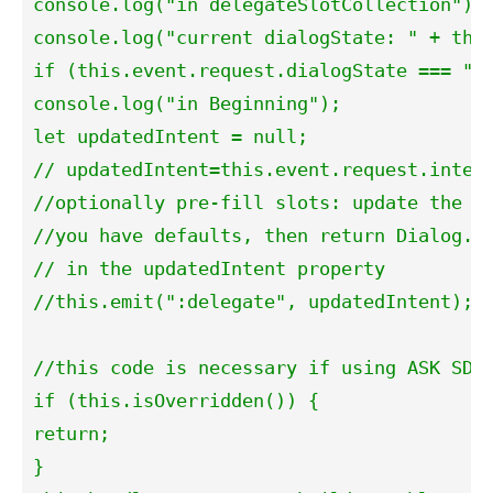
console.log("in delegateSlotCollection");

console.log("current dialogState: " + this
if (this.event.request.dialogState === "ST
console.log("in Beginning");

let updatedIntent = null;

// updatedIntent=this.event.request.intent
//optionally pre-fill slots: update the in
//you have defaults, then return Dialog.De
// in the updatedIntent property

//this.emit(":delegate", updatedIntent); /
//this code is necessary if using ASK SDK 
if (this.isOverridden()) {

return;

}
