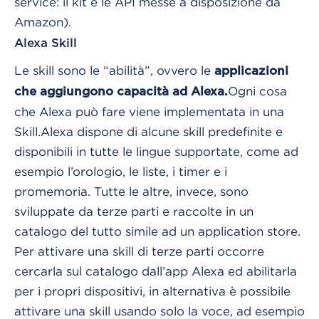
service: il kit e le API messe a disposizione da
Amazon).
Alexa Skill
Le skill sono le “abilità”, ovvero le
applicazioni
Ogni cosa
che aggiungono capacità ad Alexa.
che Alexa può fare viene implementata in una
Skill.
Alexa dispone di alcune skill predefinite e
disponibili in tutte le lingue supportate, come ad
esempio l’orologio, le liste, i timer e i
promemoria. Tutte le altre, invece, sono
sviluppate da terze parti e raccolte in un
catalogo del tutto simile ad un application store.
Per attivare una skill di terze parti occorre
cercarla sul catalogo dall’app Alexa ed abilitarla
per i propri dispositivi, in alternativa è possibile
attivare una skill usando solo la voce, ad esempio