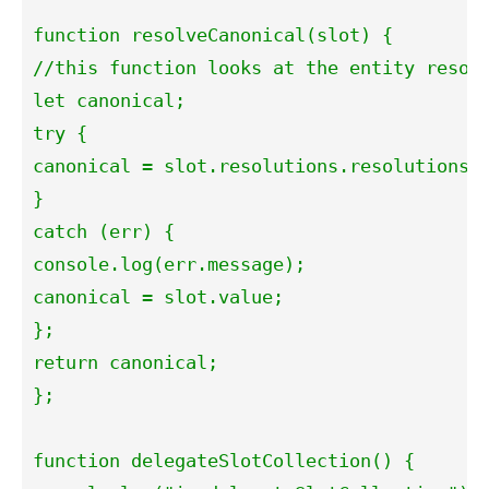
function resolveCanonical(slot) {

//this function looks at the entity resolu
let canonical;

try {

canonical = slot.resolutions.resolutionsPe
}

catch (err) {

console.log(err.message);

canonical = slot.value;

};

return canonical;

};

function delegateSlotCollection() {
