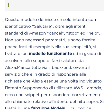
}
Questo modello definisce un solo intento con
identificativo “Salutare”, oltre agli intenti
standard di Amazon “cancel”, “stop” ed “help”.
Non sono necessari parametri, e sono fornite
poche frasi di esempio.
Nella sua semplicità, si
tratta di un
ed in grado di
modello funzionante
assolvere allo scopo di farsi salutare da
Alexa.
Manca tuttavia il back-end, ovvero il
servizio che è in grado di rispondere alle
richieste che Alexa esegue una volta individuato
l’intento.
Supponendo di utilizzare AWS Lambda,
ecco uno snippet per rispondere correttamente
alle chiamate relative all’intento definito sopra.
Si
tratta di una
il cui codice
funzione Nodejs,