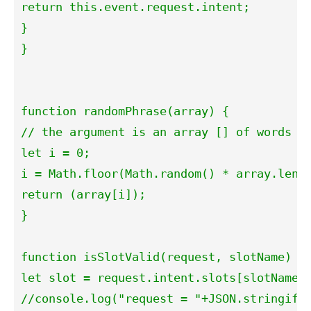
return this.event.request.intent;

}

}

function randomPhrase(array) {

// the argument is an array [] of words or
let i = 0;

i = Math.floor(Math.random() * array.lengt
return (array[i]);

}

function isSlotValid(request, slotName) {

let slot = request.intent.slots[slotName];
//console.log("request = "+JSON.stringify(