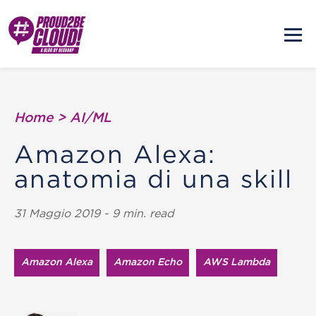
Home
>
AI/ML
Amazon Alexa:
anatomia di una skill
31 Maggio 2019 - 9 min. read
Amazon Alexa
Amazon Echo
AWS Lambda