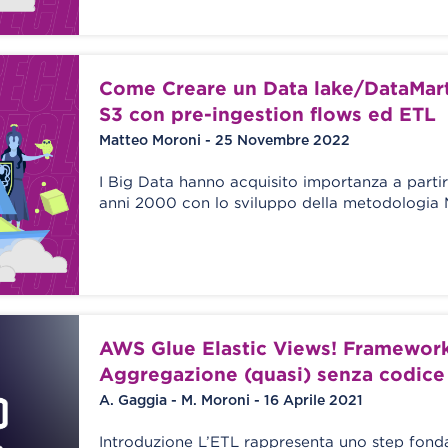
Come Creare un Data lake/DataMar
S3 con pre-ingestion flows ed ETL
Matteo Moroni - 25 Novembre 2022
I Big Data hanno acquisito importanza a parti
anni 2000 con lo sviluppo della metodologia
AWS Glue Elastic Views! Framework
Aggregazione (quasi) senza codice
A. Gaggia - M. Moroni - 16 Aprile 2021
Introduzione L’ETL rappresenta uno step fond