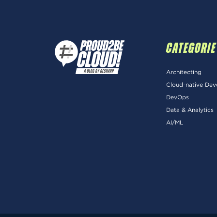
CATEGORIE
Architecting
Cloud-native De
DevOps
Data & Analytics
AI/ML