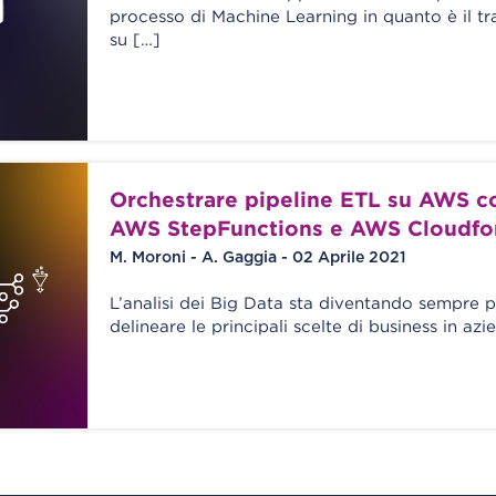
processo di Machine Learning in quanto è il tr
su […]
Orchestrare pipeline ETL su AWS c
AWS StepFunctions e AWS Cloudfo
M. Moroni - A. Gaggia - 02 Aprile 2021
L’analisi dei Big Data sta diventando sempre 
delineare le principali scelte di business in azi