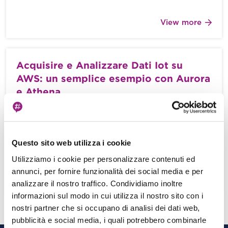
View more
Acquisire e Analizzare Dati Iot su
AWS: un semplice esempio con Aurora
e Athena
Matteo Moroni - 11 Dicembre 2020
Con l’avvento dell’Internet of Things, il numero di
device connessi sta aumentando in modo
Questo sito web utilizza i cookie
esponenziale, così come la quantità di […]
Utilizziamo i cookie per personalizzare contenuti ed
annunci, per fornire funzionalità dei social media e per
View more
analizzare il nostro traffico. Condividiamo inoltre
informazioni sul modo in cui utilizza il nostro sito con i
nostri partner che si occupano di analisi dei dati web,
pubblicità e social media, i quali potrebbero combinarle