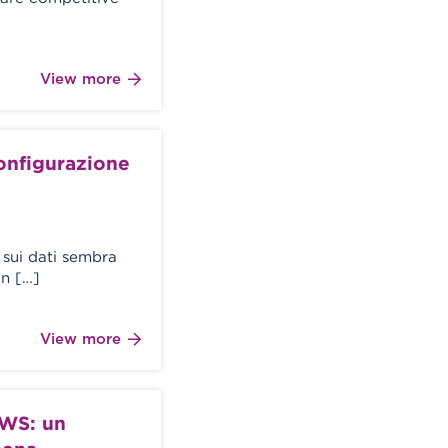
View more
onfigurazione
 sui dati sembra
un […]
View more
AWS: un