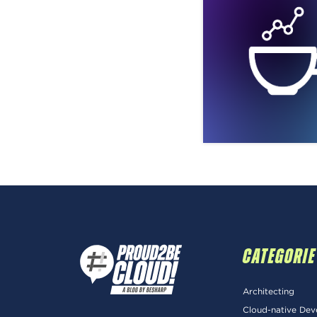
CATEGORIE
Architecting
Cloud-native De