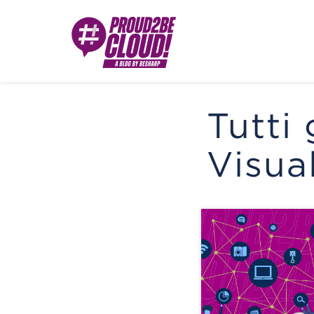
Tutti 
Visua