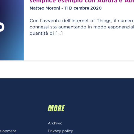
semplice esempio con Aurora e At
Matteo Moroni - 11 Dicembre 2020
Con l’avvento dell’Internet of Things, il numer
connessi sta aumentando in modo esponenzial
quantità di […]
MORE
Archivio
velopment
Privacy policy