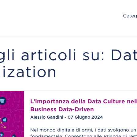
Categ
gli articoli su: Da
lization
L’importanza della Data Culture nell
Business Data-Driven
Alessio Gandini - 07 Giugno 2024
Nel mondo digitale di oggi, i dati svolgono un
fondamentale. Consentono alle aziende di res